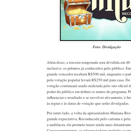
Foto: Divulgação
Além disso, a terceira temporada será dividida em 46
inclusive, os prêmios já conhecidos pelo público. Em 
grande vencedor receberá R$500 mil, enquanto o par
pela votação popular levará R$250 mil para casa. De 
votação continuará sendo realizada pelo site oficial 
poder do público em definir os rumos do programa. Po
influenciar o resultado e se envolver ativamente, é fu
às regras e às datas de votação que serão divulgadas.
Por outro lado, a volta da apresentadora Mariana Ri
grande expectativa. Reconhecida pelo carisma e pela
a audiência, ela promete trazer ainda mais dinamism
Consequentemente, os telespectadores poderão acom