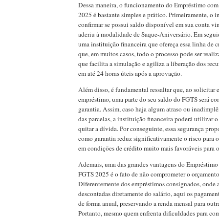
Dessa maneira, o funcionamento do Empréstimo com
2025 é bastante simples e prático. Primeiramente, o i
confirmar se possui saldo disponível em sua conta v
aderiu à modalidade de Saque-Aniversário. Em seguid
uma instituição financeira que ofereça essa linha de c
que, em muitos casos, todo o processo pode ser realiz
que facilita a simulação e agiliza a liberação dos rec
em até 24 horas úteis após a aprovação.
Além disso, é fundamental ressaltar que, ao solicitar 
empréstimo, uma parte do seu saldo do FGTS será c
garantia. Assim, caso haja algum atraso ou inadimp
das parcelas, a instituição financeira poderá utilizar 
quitar a dívida. Por conseguinte, essa segurança pr
como garantia reduz significativamente o risco para o 
em condições de crédito muito mais favoráveis para o
Ademais, uma das grandes vantagens do Empréstimo
FGTS 2025 é o fato de não comprometer o orçamento 
Diferentemente dos empréstimos consignados, onde a
descontadas diretamente do salário, aqui os pagame
de forma anual, preservando a renda mensal para outr
Portanto, mesmo quem enfrenta dificuldades para co