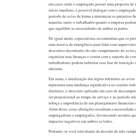
em casos onde o empregado possui uma proposta de 
início imediato, é possível dialogar com o empregador
período de aviso de forma a minimizar os prejuízos fi
maneira, tanto o trabalhador quanto a empresa pode
que equilibre as necessidades de ambas as partes.
De igual modo, especialistas recomendam que os pro
uma reserva de emergência para lidar com imprevisto
descontos decorrentes do não cumprimento do aviso 
organizar suas finanças e contar com o suporte de cons
trabalhadores podem enfrentar essa fase de transição 
eficiente.
Em suma, a atualização das regras referentes ao avis
representa uma mudança significativa no cenário trab
diretrizes, o desconto aplicado em caso de descumpr
ser proporcional ao tempo de serviço e ao período n
reforça a importância de um planejamento financeiro 
Além disso, essas alterações ressaltam a necessidade 
empregadores e empregados, favorecendo acordos q
impactos negativos em ambos os lados.
Portanto, se você está diante da decisão de não cumpri