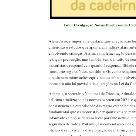
Foto: Divulgação Novas Diretrizes da Cad
Além disso, é importante destacar que a legislação foi
criteriosas e estudos que apontaram índices alarmante
envolvendo crianças. Assim, a implementação dessas
reforça a prevenção, mas também tem o intuito de con
motoristas e responsáveis quanto à responsabilidade 
transporte seguro. Nesse sentido, o Governo ressalto
circulassem informações equivocadas sobre possíveis 
momento não há previsão de alterações na Lei da Cad
Ademais, o secretário Nacional de Trânsito, Adruald
a última atualização nas normas ocorreu em 2021, o 
consistência e a estabilidade das regras estabelecidas.
fundamental que os motoristas e responsáveis se m
informados e não se deixem levar por fake news que
segurança de todos. Portanto, a recomendação é de qu
oficiais e se invista na disseminação de informações 