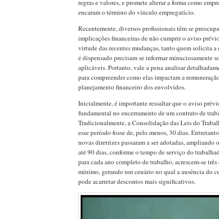
regras e valores, e promete alterar a forma como emp
encaram o término do vínculo empregatício.
Recentemente, diversos profissionais têm se preocup
implicações financeiras de não cumprir o aviso prévi
virtude das recentes mudanças, tanto quem solicita 
é dispensado precisam se informar minuciosamente s
aplicáveis. Portanto, vale a pena analisar detalhadam
para compreender como elas impactam a remuneração 
planejamento financeiro dos envolvidos.
Inicialmente, é importante ressaltar que o aviso prév
fundamental no encerramento de um contrato de trab
Tradicionalmente, a Consolidação das Leis do Trabal
esse período fosse de, pelo menos, 30 dias. Entretanto,
novas diretrizes passaram a ser adotadas, ampliando o
até 90 dias, conforme o tempo de serviço do trabalha
para cada ano completo de trabalho, acrescem-se três
mínimo, gerando um cenário no qual a ausência do c
pode acarretar descontos mais significativos.