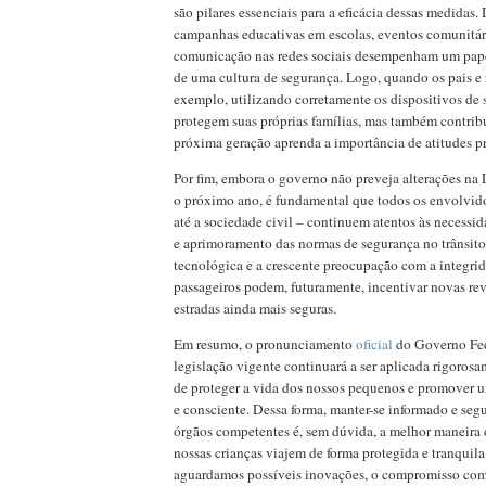
são pilares essenciais para a eficácia dessas medidas.
campanhas educativas em escolas, eventos comunitár
comunicação nas redes sociais desempenham um pape
de uma cultura de segurança. Logo, quando os pais e
exemplo, utilizando corretamente os dispositivos de 
protegem suas próprias famílias, mas também contrib
próxima geração aprenda a importância de atitudes p
Por fim, embora o governo não preveja alterações na 
o próximo ano, é fundamental que todos os envolvid
até a sociedade civil – continuem atentos às necess
e aprimoramento das normas de segurança no trânsito
tecnológica e a crescente preocupação com a integrid
passageiros podem, futuramente, incentivar novas re
estradas ainda mais seguras.
Em resumo, o pronunciamento
oficial
do Governo Fede
legislação vigente continuará a ser aplicada rigorosa
de proteger a vida dos nossos pequenos e promover u
e consciente. Dessa forma, manter-se informado e segu
órgãos competentes é, sem dúvida, a melhor maneira 
nossas crianças viajem de forma protegida e tranquil
aguardamos possíveis inovações, o compromisso com 