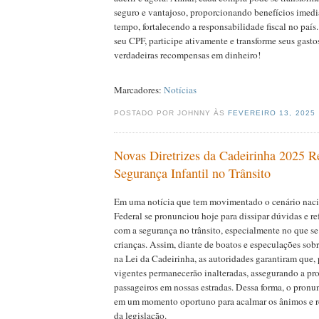
seguro e vantajoso, proporcionando benefícios imedi
tempo, fortalecendo a responsabilidade fiscal no país
seu CPF, participe ativamente e transforme seus gasto
verdadeiras recompensas em dinheiro!
Marcadores:
Notícias
POSTADO POR JOHNNY ÀS
FEVEREIRO 13, 2025
Novas Diretrizes da Cadeirinha 2025 R
Segurança Infantil no Trânsito
Em uma notícia que tem movimentado o cenário naci
Federal se pronunciou hoje para dissipar dúvidas e r
com a segurança no trânsito, especialmente no que se 
crianças. Assim, diante de boatos e especulações sob
na Lei da Cadeirinha, as autoridades garantiram que, p
vigentes permanecerão inalteradas, assegurando a pr
passageiros em nossas estradas. Dessa forma, o pronu
em um momento oportuno para acalmar os ânimos e re
da legislação.