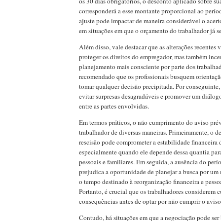
os 30 dias obrigatórios, o desconto aplicado sobre sua
corresponderá a esse montante proporcional ao perío
ajuste pode impactar de maneira considerável o acert
em situações em que o orçamento do trabalhador já se
Além disso, vale destacar que as alterações recentes
proteger os direitos do empregador, mas também ince
planejamento mais consciente por parte dos trabalhad
recomendado que os profissionais busquem orientação
tomar qualquer decisão precipitada. Por conseguinte
evitar surpresas desagradáveis e promover um diálog
entre as partes envolvidas.
Em termos práticos, o não cumprimento do aviso prév
trabalhador de diversas maneiras. Primeiramente, o d
rescisão pode comprometer a estabilidade financeira d
especialmente quando ele depende dessa quantia pa
pessoais e familiares. Em seguida, a ausência do perí
prejudica a oportunidade de planejar a busca por um
o tempo destinado à reorganização financeira e pesso
Portanto, é crucial que os trabalhadores considerem 
consequências antes de optar por não cumprir o aviso
Contudo, há situações em que a negociação pode ser 