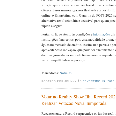
solução que você esperava para transformar suas finan
oferecer juros menores, prazos flexíveis e a possibili
online, o Empréstimo com Garantia do FGTS 2025 s
alternativa revolucionária e acessível para quem prec
rápida e segura.
Portanto, fique atento às condições e
informações
div
instituições financeiras, pois essa modalidade promet
águas no mercado de crédito. Assim, não perca a opo
aproveitar essa inovação, que pode ser exatamente o 
dar uma guinada na sua vida financeira e conquistar
mais tranquilidade e segurança.
Marcadores:
Notícias
POSTADO POR JOHNNY ÀS
FEVEREIRO 13, 2025
Votar no Reality Show Ilha Record 20
Realizar Votação Nova Temporada
Recentemente, a Record surpreendeu os fãs dos realit