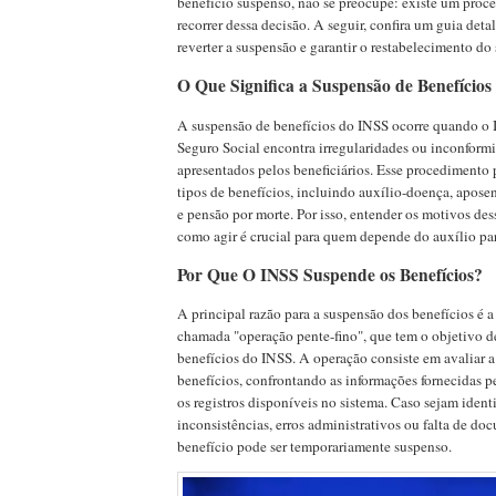
benefício suspenso, não se preocupe: existe um proce
recorrer dessa decisão. A seguir, confira um guia det
reverter a suspensão e garantir o restabelecimento do 
O Que Significa a Suspensão de Benefício
A suspensão de benefícios do INSS ocorre quando o 
Seguro Social encontra irregularidades ou inconform
apresentados pelos beneficiários. Esse procedimento 
tipos de benefícios, incluindo auxílio-doença, apose
e pensão por morte. Por isso, entender os motivos des
como agir é crucial para quem depende do auxílio par
Por Que O INSS Suspende os Benefícios?
A principal razão para a suspensão dos benefícios é a
chamada "operação pente-fino", que tem o objetivo de
benefícios do INSS. A operação consiste em avaliar a
benefícios, confrontando as informações fornecidas p
os registros disponíveis no sistema. Caso sejam ident
inconsistências, erros administrativos ou falta de do
benefício pode ser temporariamente suspenso.