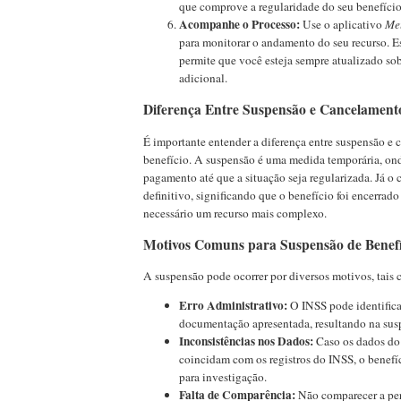
que comprove a regularidade do seu benefício
Acompanhe o Processo:
Use o aplicativo
Me
para monitorar o andamento do seu recurso.
permite que você esteja sempre atualizado so
adicional.
Diferença Entre Suspensão e Cancelamento
É importante entender a diferença entre suspensão e
benefício. A suspensão é uma medida temporária, on
pagamento até que a situação seja regularizada. Já o
definitivo, significando que o benefício foi encerrado 
necessário um recurso mais complexo.
Motivos Comuns para Suspensão de Benefí
A suspensão pode ocorrer por diversos motivos, tais
Erro Administrativo:
O INSS pode identifica
documentação apresentada, resultando na sus
Inconsistências nos Dados:
Caso os dados do 
coincidam com os registros do INSS, o benefí
para investigação.
Falta de Comparência:
Não comparecer a per