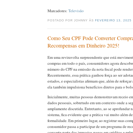
Marcadores:
Televisão
POSTADO POR JOHNNY ÀS
FEVEREIRO 13, 2025
Como Seu CPF Pode Converter Compr
Recompensas em Dinheiro 2025!
Em uma reviravolta surpreendente que está moviment
compras em todo o país, consumidores agora descobr
número do CPF na emissão da nota fiscal pode render
Recentemente, essa prática ganhou força ao ser adota
estados, e especialistas afirmam que, além de reforçar a
ela também impulsiona benefícios diretos para o bol
Inicialmente, muitas pessoas demonstravam receio em
dados pessoais, sobretudo em um contexto onde a seg
amplamente discutida. Entretanto, ao se aprofundar 
sistema, fica evidente que a prática vai muito além d
formalidade. Em primeiro lugar, ao registrar suas co
consumidor passa a participar de um programa de re
converte parte dos impostos pagos em créditos e prêm