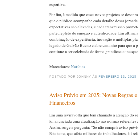
esportiva.
Por fim, à medida que esses novos projetos se desenr
que o público acompanhe cada detalhe dessa jornada
expectativas são elevadas, e cada transmissão promet
parte, repleto de emoção e autenticidade. Em última a
combinação de experiência, inovação e múltiplas pla
legado de Galvão Bueno e abre caminho para que a p
continue a ser celebrada de forma grandiosa e inesque
Marcadores:
Notícias
POSTADO POR JOHNNY ÀS
FEVEREIRO 13, 2025
Aviso Prévio em 2025: Novas Regras e
Financeiros
Em uma reviravolta que tem chamado a atenção do set
foi anunciada uma atualização nas normas referentes 
Assim, surge a pergunta: “Se não cumprir aviso prév
Este tema, que afeta milhares de trabalhadores, foi 