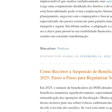
imprescindível que analise cuidadosamente suas
opç
exige uma compreensão detalhada dos direitos e dever
estar bem informado pode evitar complicações futuras
planejamento, negociar com o empregador e buscar 
especializado são passos essenciais para garantir uma
tranquila e segura. Em última análise, a adaptação a 
ser a chave para preservar sua estabilidade financeira 
cenário em constante transformação.
Marcadores:
Notícias
POSTADO POR JOHNNY ÀS
FEVEREIRO 13, 2025
Como Recorrer a Suspensão de Benefí
2025: Passo a Passo para Regularizar S
Em 2025, o número de beneficiários do INSS afetado
benefícios aumentou significativamente, especialmen
intensificação das operações de fiscalização. Muitas
desses recursos para sua sobrevivência, enfrentam m
devido à revisão dos auxílios. Se você está entre os 