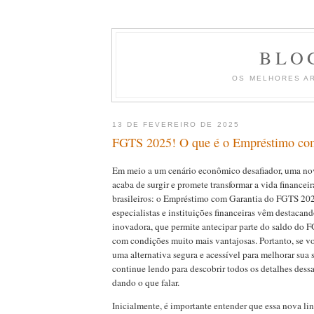
BLO
OS MELHORES A
13 DE FEVEREIRO DE 2025
FGTS 2025! O que é o Empréstimo co
Em meio a um cenário econômico desafiador, uma no
acaba de surgir e promete transformar a vida financei
brasileiros: o Empréstimo com Garantia do FGTS 20
especialistas e instituições financeiras vêm destaca
inovadora, que permite antecipar parte do saldo do F
com condições muito mais vantajosas. Portanto, se v
uma alternativa segura e acessível para melhorar sua s
continue lendo para descobrir todos os detalhes dess
dando o que falar.
Inicialmente, é importante entender que essa nova lin