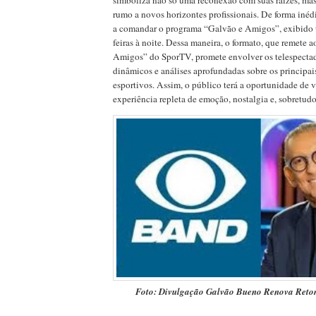
simboliza não só uma reconexão com suas raízes, ma
rumo a novos horizontes profissionais. De forma inédi
a comandar o programa “Galvão e Amigos”, exibido 
feiras à noite. Dessa maneira, o formato, que remete
Amigos” do SporTV, promete envolver os telespecta
dinâmicos e análises aprofundadas sobre os principa
esportivos. Assim, o público terá a oportunidade de 
experiência repleta de emoção, nostalgia e, sobretud
Foto: Divulgação Galvão Bueno Renova Reto