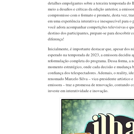
detalhes empolgantes sobre a terceira temporada do 
meio a desafios e críticas da edição anterior, a emisso
compromisso com o formato e promete, desta vez, tra
em uma experiência interativa e inesquecível para o 
você adora acompanhar competições televisivas e que
destino dos participantes, prepare-se para descobrir 
diferença!
Inicialmente, é importante destacar que, apesar dos 
esperado na temporada de 2023, a emissora decidiu 
reformulação completa do programa. Dessa forma, a 
momento estratégico, onde cada decisão e mudança b
confiança dos telespectadores. Ademais, o reality, id
renomado Marcelo Silva – vice-presidente artístico 
emissora – traz a promessa de renovação, contando 
investe em interatividade e inovação.