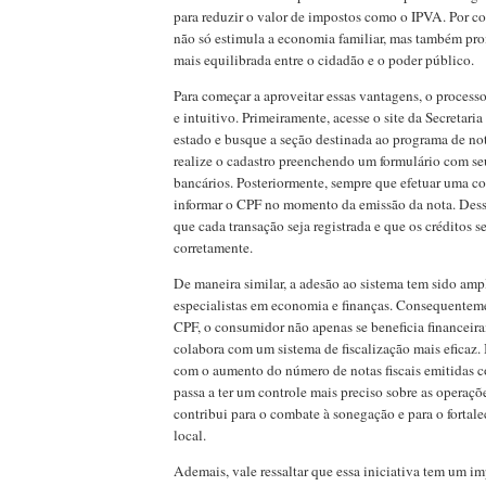
para reduzir o valor de impostos como o IPVA. Por co
não só estimula a economia familiar, mas também pr
mais equilibrada entre o cidadão e o poder público.
Para começar a aproveitar essas vantagens, o processo
e intuitivo. Primeiramente, acesse o site da Secretari
estado e busque a seção destinada ao programa de not
realize o cadastro preenchendo um formulário com se
bancários. Posteriormente, sempre que efetuar uma c
informar o CPF no momento da emissão da nota. Dess
que cada transação seja registrada e que os créditos
corretamente.
De maneira similar, a adesão ao sistema tem sido am
especialistas em economia e finanças. Consequentemen
CPF, o consumidor não apenas se beneficia financei
colabora com um sistema de fiscalização mais eficaz. 
com o aumento do número de notas fiscais emitidas 
passa a ter um controle mais preciso sobre as operaçõ
contribui para o combate à sonegação e para o forta
local.
Ademais, vale ressaltar que essa iniciativa tem um i