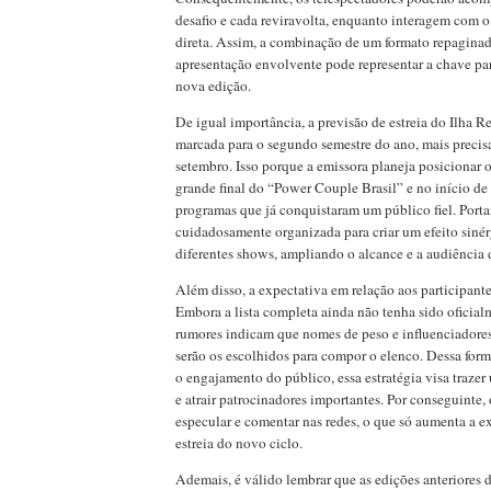
desafio e cada reviravolta, enquanto interagem com 
direta. Assim, a combinação de um formato repagin
apresentação envolvente pode representar a chave par
nova edição.
De igual importância, a previsão de estreia do Ilha R
marcada para o segundo semestre do ano, mais precis
setembro. Isso porque a emissora planeja posicionar o
grande final do “Power Couple Brasil” e no início de
programas que já conquistaram um público fiel. Porta
cuidadosamente organizada para criar um efeito sinér
diferentes shows, ampliando o alcance e a audiência 
Além disso, a expectativa em relação aos participant
Embora a lista completa ainda não tenha sido oficial
rumores indicam que nomes de peso e influenciadores 
serão os escolhidos para compor o elenco. Dessa forma
o engajamento do público, essa estratégia visa traze
e atrair patrocinadores importantes. Por conseguinte,
especular e comentar nas redes, o que só aumenta a e
estreia do novo ciclo.
Ademais, é válido lembrar que as edições anteriores 