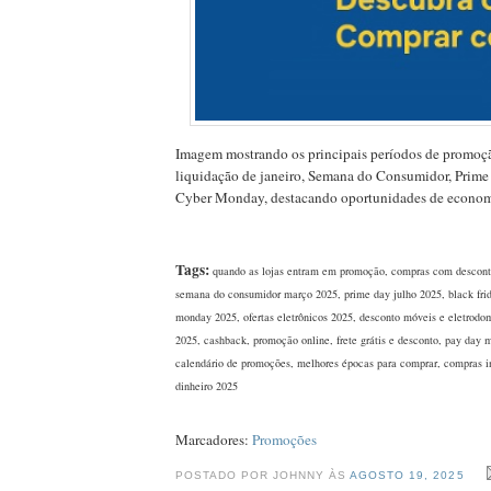
Imagem mostrando os principais períodos de promoçã
liquidação de janeiro, Semana do Consumidor, Prime
Cyber Monday, destacando oportunidades de econom
Tags:
quando as lojas entram em promoção, compras com desconto
semana do consumidor março 2025, prime day julho 2025, black fri
monday 2025, ofertas eletrônicos 2025, desconto móveis e eletrodo
2025, cashback, promoção online, frete grátis e desconto, pay day 
calendário de promoções, melhores épocas para comprar, compras i
dinheiro 2025
Marcadores:
Promoções
POSTADO POR JOHNNY ÀS
AGOSTO 19, 2025