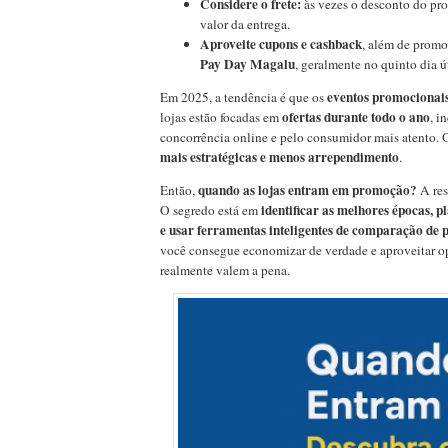
Considere o frete:
às vezes o desconto do pr
valor da entrega.
Aproveite cupons e cashback
, além de prom
Pay Day Magalu
, geralmente no quinto dia ú
eventos promocionais
Em 2025, a tendência é que os
ofertas durante todo o ano
lojas estão focadas em
, i
concorrência online e pelo consumidor mais atento. 
mais estratégicas e menos arrependimento
.
quando as lojas entram em promoção?
Então,
A res
identificar as melhores épocas, 
O segredo está em
e usar ferramentas inteligentes de comparação de 
você consegue economizar de verdade e aproveitar o
realmente valem a pena.