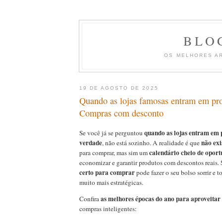
BLO
OS MELHORES A
19 DE AGOSTO DE 2025
Quando as lojas famosas entram em p
Compras com desconto
quando as lojas entram em
Se você já se perguntou
verdade
não ex
, não está sozinho. A realidade é que
calendário cheio de oport
para comprar, mas sim um
economizar e garantir produtos com descontos reais.
certo para comprar
pode fazer o seu bolso sorrir e t
muito mais estratégicas.
as melhores épocas do ano para aproveitar
Confira
compras inteligentes: