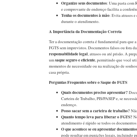
Organize seus documentos
: Uma pasta com 
e comprovante de endereço facilita a conferên
Tenha os documentos à mão
: Evita atrasos e
durante o atendimento.
A Importância da Documentação Correta
Ter a documentação correta é fundamental para que a 
FGTS sem imprevistos. Documentos falsos ou fora d
responsabilidade legal
, atrasos ou até prisão. A pre
saque seguro e eficiente
um
, permitindo que você ut
momentos de necessidade ou na realização de sonho
casa própria.
Perguntas Frequentes sobre o Saque do FGTS
Quais documentos preciso apresentar?
Docu
Carteira de Trabalho, PIS/PASEP e, se necess
endereço.
Posso sacar sem a carteira de trabalho?
Não,
Quanto tempo leva para liberar o FGTS?
No
atendimento é rápido se todos os documentos 
O que acontece se eu apresentar documentos
pode resultar em punições legais, incluindo pr