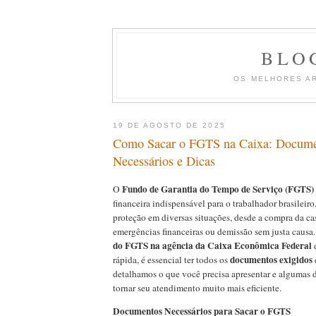
BLO
OS MELHORES A
19 DE AGOSTO DE 2025
Como Sacar o FGTS na Caixa: Docum
Necessários e Dicas
Fundo de Garantia do Tempo de Serviço (FGTS)
O
financeira indispensável para o trabalhador brasileir
proteção em diversas situações, desde a compra da cas
emergências financeiras ou demissão sem justa causa. 
do FGTS na agência da Caixa Econômica Federal
d
documentos exigidos
rápida, é essencial ter todos os
detalhamos o que você precisa apresentar e algumas d
tornar seu atendimento muito mais eficiente.
Documentos Necessários para Sacar o FGTS