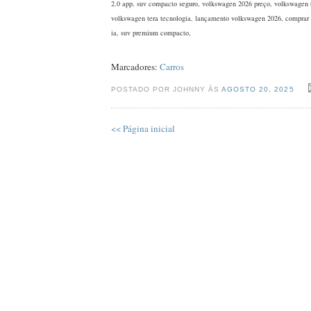
2.0 app, suv compacto seguro, volkswagen 2026 preço, volkswagen 
volkswagen tera tecnologia, lançamento volkswagen 2026, comprar
ia, suv premium compacto,
Marcadores:
Carros
POSTADO POR JOHNNY ÀS
AGOSTO 20, 2025
<< Página inicial