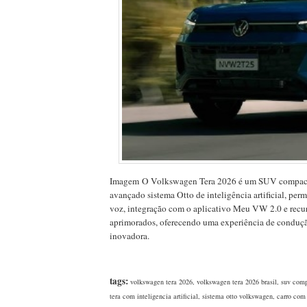
Imagem O Volkswagen Tera 2026 é um SUV compac
avançado sistema Otto de inteligência artificial, per
voz, integração com o aplicativo Meu VW 2.0 e recu
aprimorados, oferecendo uma experiência de conduçã
inovadora.
tags:
volkswagen tera 2026, volkswagen tera 2026 brasil, suv co
tera com inteligencia artificial, sistema otto volkswagen, carro c