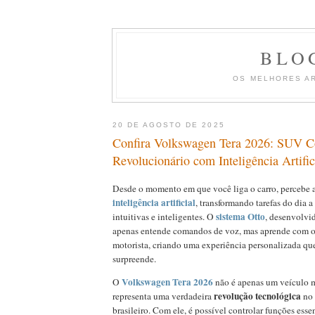
BLO
OS MELHORES A
20 DE AGOSTO DE 2025
Confira Volkswagen Tera 2026: SUV 
Revolucionário com Inteligência Artific
Desde o momento em que você liga o carro, percebe 
inteligência artificial
, transformando tarefas do dia a
sistema Otto
intuitivas e inteligentes. O
, desenvolvid
apenas entende comandos de voz, mas aprende com o
motorista, criando uma experiência personalizada qu
surpreende.
Volkswagen Tera 2026
O
não é apenas um veículo 
revolução tecnológica
representa uma verdadeira
no 
brasileiro. Com ele, é possível controlar funções esse