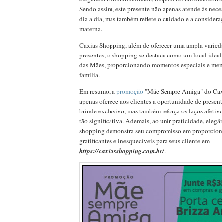
Sendo assim, este presente não apenas atende às nece
dia a dia, mas também reflete o cuidado e a considera
materna.
Caxias Shopping, além de oferecer uma ampla varied
presentes, o shopping se destaca como um local ideal
das Mães, proporcionando momentos especiais e mem
família.
Em resumo, a
promoção
"Mãe Sempre Amiga" do Cax
apenas oferece aos clientes a oportunidade de prese
brinde exclusivo, mas também reforça os laços afetiv
tão significativa. Ademais, ao unir praticidade, eleg
shopping demonstra seu compromisso em proporcio
gratificantes e inesquecíveis para seus cliente em
https://caxiasshopping.com.br/
.