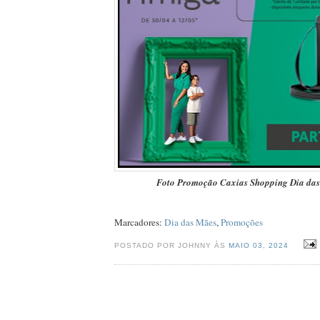
Foto Promoção Caxias Shopping Dia da
Marcadores:
Dia das Mães
,
Promoções
POSTADO POR JOHNNY ÀS
MAIO 03, 2024