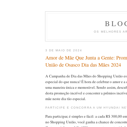
BLO
OS MELHORES A
3 DE MAIO DE 2024
Amor de Mãe Que Junta a Gente: Pro
União de Osasco Dia das Mães 2024
A Campanha de Dia das Mães do Shopping União est
especial do que nunca! É hora de celebrar o amor e a
uma maneira única e memorável. Sendo assim, descub
desta promoção incrível e concorrer a prêmios incríve
mãe neste dia tão especial.
PARTICIPE E CONCORRA A UM HYUNDAI NE
Para participar, é simples e fácil: a cada R$ 300,00 e
no Shopping União, você ganha a chance de concor