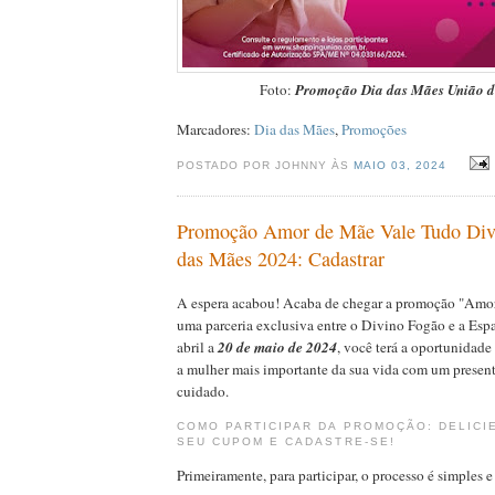
Foto:
Promoção Dia das Mães União d
Marcadores:
Dia das Mães
,
Promoções
POSTADO POR JOHNNY ÀS
MAIO 03, 2024
Promoção Amor de Mãe Vale Tudo Div
das Mães 2024: Cadastrar
A espera acabou! Acaba de chegar a promoção "Amo
uma parceria exclusiva entre o Divino Fogão e a Esp
abril a
20 de maio de 2024
, você terá a oportunidad
a mulher mais importante da sua vida com um present
cuidado.
COMO PARTICIPAR DA PROMOÇÃO: DELICI
SEU CUPOM E CADASTRE-SE!
Primeiramente, para participar, o processo é simples e