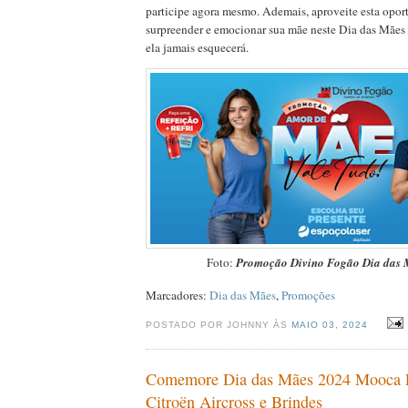
participe agora mesmo. Ademais, aproveite esta opor
surpreender e emocionar sua mãe neste Dia das Mães
ela jamais esquecerá.
Foto:
Promoção Divino Fogão Dia das 
Marcadores:
Dia das Mães
,
Promoções
POSTADO POR JOHNNY ÀS
MAIO 03, 2024
Comemore Dia das Mães 2024 Mooca P
Citroën Aircross e Brindes