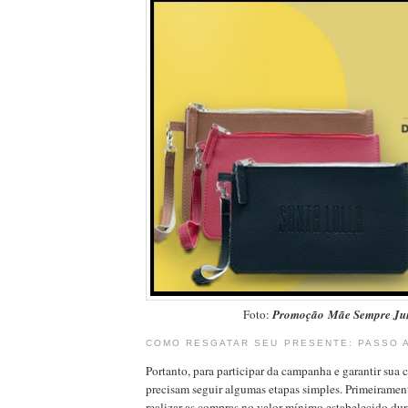
Foto:
Promoção
Mãe Sempre Ju
COMO RESGATAR SEU PRESENTE: PASSO 
Portanto, para participar da campanha e garantir sua c
precisam seguir algumas etapas simples. Primeirament
realizar as compras no valor mínimo estabelecido dur