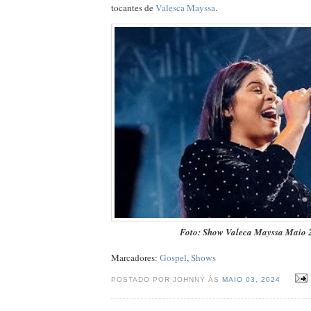
tocantes de
Valesca Mayssa
.
Foto: Show Valeca Mayssa Maio 
Marcadores:
Gospel
,
Shows
POSTADO POR JOHNNY ÀS
MAIO 03, 2024