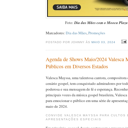
Foto:
Dia das Mães com o Mooca Plaza
Marcadores:
Dia das Mães
,
Promoções
POSTADO POR JOHNNY ÀS
MAIO 03, 2024
Agenda de Shows Maio/2024 Valesca M
Públicos em Diversos Estados
Valesca Mayssa, uma talentosa cantora, compositora 
cenário gospel, tem conquistado admiradores por tod
poderosa e sua mensagem de fé e esperança. Reconh
principais vozes da música gospel brasileira, Valesca
para emocionar o público em uma série de apresentaç
maio de 2024.
CONVIDE VALESCA MAYSSA PARA CULTOS 
APRESENTAÇÕES ESPECIAIS