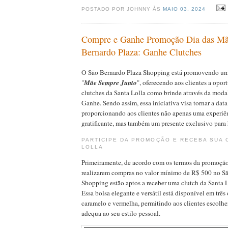
POSTADO POR JOHNNY ÀS
MAIO 03, 2024
Compre e Ganhe Promoção Dia das Mã
Bernardo Plaza: Ganhe Clutches
O São Bernardo Plaza Shopping está promovendo um
"
Mãe Sempre Junto
", oferecendo aos clientes a opor
clutches da Santa Lolla como brinde através da mod
Ganhe. Sendo assim, essa iniciativa visa tornar a data
proporcionando aos clientes não apenas uma experiê
gratificante, mas também um presente exclusivo para
PARTICIPE DA PROMOÇÃO E RECEBA SUA 
LOLLA
Primeiramente, de acordo com os termos da promoção,
realizarem compras no valor mínimo de R$ 500 no S
Shopping estão aptos a receber uma clutch da Santa 
Essa bolsa elegante e versátil está disponível em três 
caramelo e vermelha, permitindo aos clientes escolh
adequa ao seu estilo pessoal.