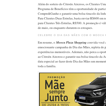
Além do sorteio do Citroën Aircross, os Clientes Uma
Programa de Benefícios têm a oportunidade de parti
Compre&Ganhe e garantir uma bolsa tiracolo da linh
Para Clientes Duas Estrelas, basta enviar R$600 em no
para Clientes Três Estrelas, R$500. A promoção é váli
de maio, ou enquanto durarem os estoques.
CELEBRE O DIA DAS MÃES COM O MOOCA 
Em resumo, o
Mooca Plaza Shopping
convida você a
emocionante campanha de Dia das Mães, repleta de pr
experiências memoráveis. Ademais, não perca a opor
ao Citroën Aircross e garantir sua bolsa tiracolo da A
data especial ao fazer deste Dia das Mães um moment
toda a família.