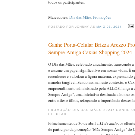
todos os participantes.
Marcadores:
Dia das Mães
,
Promoções
POSTADO POR JOHNNY ÀS
MAIO 03, 2024
Ganhe Porta-Celular Brizza Arezzo P
Sempre Amiga Caxias Shopping 2024
O Dia das Mães, celebrado anualmente, transcende a
e assume um papel significativo em nossas vidas. É 
reconhecer e valorizar a figura materna, expressando 
maneira tangível. Sendo assim, neste contexto, o Ca
empreendimento administrado pela ALLOS, lança a
Sempre Amiga", uma iniciativa destinada a honrar o
entre mães e filhos, reforçando a importância desses la
PROMOÇÃO DIA DAS MÃES 2024: GANHE U
CELULAR
Primeiramente, de 30 de abril a
12 de maio
, os clien
de participar da promoção "Mãe Sempre Amiga" do 