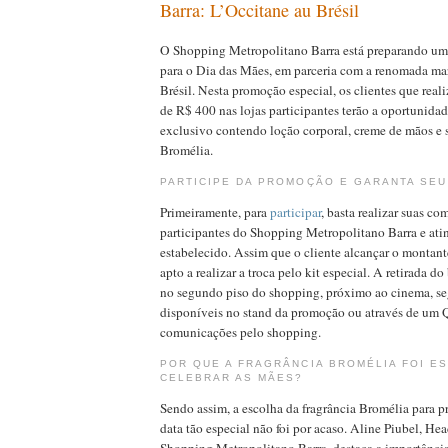
Barra: L’Occitane au Brésil
O Shopping Metropolitano Barra está preparando um
para o Dia das Mães, em parceria com a renomada ma
Brésil. Nesta promoção especial, os clientes que real
de R$ 400 nas lojas participantes terão a oportunidad
exclusivo contendo loção corporal, creme de mãos e 
Bromélia.
PARTICIPE DA PROMOÇÃO E GARANTA SEU
Primeiramente, para
participar
, basta realizar suas co
participantes do Shopping Metropolitano Barra e ati
estabelecido. Assim que o cliente alcançar o montante
apto a realizar a troca pelo kit especial. A retirada do
no segundo piso do shopping, próximo ao cinema, se
disponíveis no stand da promoção ou através de um 
comunicações pelo shopping.
POR QUE A FRAGRÂNCIA BROMÉLIA FOI E
CELEBRAR AS MÃES?
Sendo assim, a escolha da fragrância Bromélia para p
data tão especial não foi por acaso. Aline Piubel, H