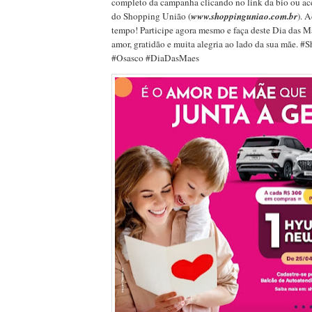
completo da campanha clicando no link da bio ou aces
do Shopping União (
www.shoppinguniao.com.br
). 
tempo! Participe agora mesmo e faça deste Dia das
amor, gratidão e muita alegria ao lado da sua mãe. 
#Osasco #DiaDasMaes