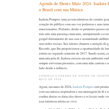
Agenda de Shows Maio 2024: Isadora
o Brasil com sua Música
Isadora Pompeo, uma jovem talentosa do cenário gos
coração do público com sua voz poderosa e suas inte
emocionantes. Portanto, desde os primeiros passos em 
tem sido uma presença marcante, interpretando cove
gospel diretamente de sua casa e acumulando milhõe
suas redes sociais. Seu talento chamou a atenção da 
Records, que lhe proporcionou a oportunidade de lan
estreia no segundo semestre de 2017. Sendo assim, c
marcada pela fé, Isadora cresceu em um ambiente onde
sempre estiveram presentes, com uma mãe cantora e u
lado desde a infância.
CONHEÇA A AGENDA DE SHOWS DE ISADO
MAIO DE 2024
Agora, em maio de 2024,
Isadora Pompeo
está pronta
com sua música inspiradora e sua mensagem de fé e e
confira abaixo as datas dos shows e os locais onde voc
essa talentosa artista ao vivo: