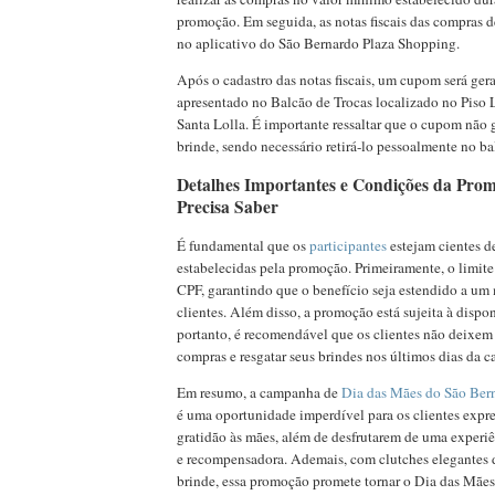
promoção. Em seguida, as notas fiscais das compras 
no aplicativo do São Bernardo Plaza Shopping.
Após o cadastro das notas fiscais, um cupom será gera
apresentado no Balcão de Trocas localizado no Piso L
Santa Lolla. É importante ressaltar que o cupom não g
brinde, sendo necessário retirá-lo pessoalmente no ba
Detalhes Importantes e Condições da Pro
Precisa Saber
É fundamental que os
participantes
estejam cientes d
estabelecidas pela promoção. Primeiramente, o limite
CPF, garantindo que o benefício seja estendido a um
clientes. Além disso, a promoção está sujeita à dispo
portanto, é recomendável que os clientes não deixem 
compras e resgatar seus brindes nos últimos dias da 
Em resumo, a campanha de
Dia das Mães do São Ber
é uma oportunidade imperdível para os clientes expr
gratidão às mães, além de desfrutarem de uma experi
e recompensadora. Ademais, com clutches elegantes 
brinde, essa promoção promete tornar o Dia das Mães