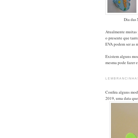
Dia das
Atualmente muitas p
o presente que tant
EVA podem ser as me
Existem alguns mod
mesma pode fazer em
LEMBRANCINHAS
Confira alguns mod
2019, uma data que