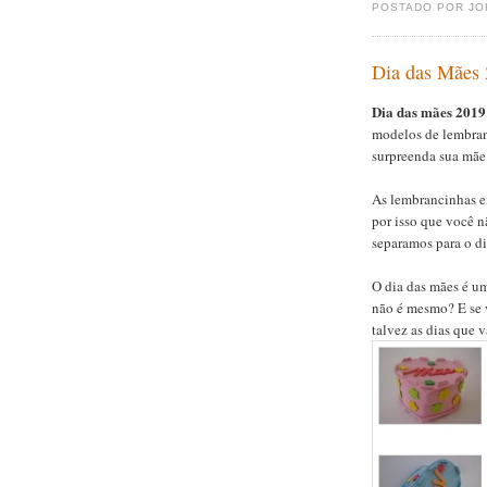
POSTADO POR J
Dia das Mães
Dia das mães 201
modelos de lembran
surpreenda sua mãe 
As lembrancinhas 
por isso que você n
separamos para o d
O dia das mães é u
não é mesmo? E se v
talvez as dias que