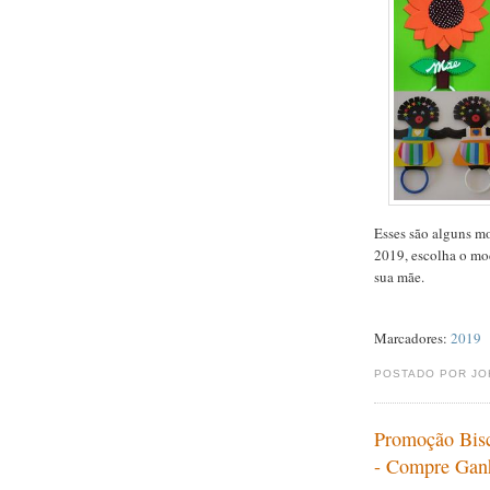
Esses são alguns m
2019, escolha o mod
sua mãe.
Marcadores:
2019
POSTADO POR J
Promoção Bis
- Compre Gan