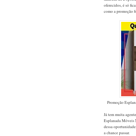
oferecidos, é só fi
como a promoção f
Promoção Esplan
Já tem muita agent
Esplanada Móveis M
dessa oportunidade
a chance passar.