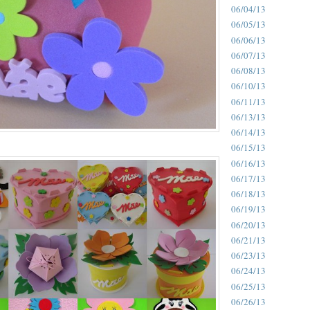
06/04/13
06/05/13
06/06/13
06/07/13
06/08/13
06/10/13
06/11/13
06/13/13
06/14/13
06/15/13
06/16/13
06/17/13
06/18/13
06/19/13
06/20/13
06/21/13
06/23/13
06/24/13
06/25/13
06/26/13