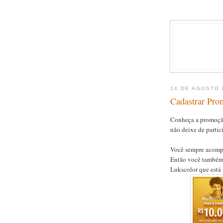
14 DE AGOSTO 
Cadastrar Pro
Conheça a promoção
não deixe de parti
Você sempre acompa
Então você também
Lukscolor que está