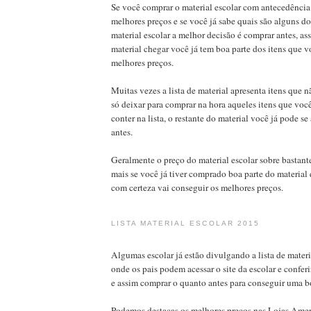
Se você comprar o material escolar com antecedência
melhores preços e se você já sabe quais são alguns dos
material escolar a melhor decisão é comprar antes, as
material chegar você já tem boa parte dos itens que
melhores preços.
Muitas vezes a lista de material apresenta itens que n
só deixar para comprar na hora aqueles itens que você
conter na lista, o restante do material você já pode s
antes.
Geralmente o preço do material escolar sobre bastante
mais se você já tiver comprado boa parte do material q
com certeza vai conseguir os melhores preços.
LISTA MATERIAL ESCOLAR 2015
Algumas escolar já estão divulgando a lista de materi
onde os pais podem acessar o site da escolar e conferi
e assim comprar o quanto antes para conseguir uma 
Podemos destacas os melhores preços nas Lojas Ame