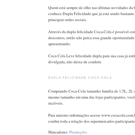
Quem está sempre de olho nas últimas novidades da 
conhece Dupla Felicidade que já está sendo bastant
principais redes sociais.
Através da dupla felicidade Coca-Cola é possível co
descontos, então não perca essa grande oportunidade
apresentando.
Coca Cola Leve felicidade dupla para sua casa já est
divulgada, não deixe de conferir.
DUPLA FELICIDADE COCA-COLA
Comprando Coca-Cola tamanho família de 1,5L, 2L 
mesmo tamanho em uma das lojas participantes, voc
incríveis.
Para maiores informações acesse www.cocacola.com.b
confira toda a relação dos supermercados participante
Marcadores:
Promoções