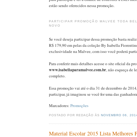
estão sendo oferecidos nessa promoção.
PARTICIPAR PROMOÇÃO MALVEE TODA BE
NOVO
Se você deseja participar dessa promoção basta reali
R$ 179,90 em pelas da coleção By Isabella Fiorentin
exclusividade na Malvee, com isso você poderá parti
Para conferir mais detalhes acesse o site oficial da p
www.isabellaparamalvee.com.br
, não esqueça de l
completo.
Essa promoção vai até o dia 31 de dezembro de 2014,
participar, já imaginou se você for uma das ganhadora
Marcadores:
Promoções
POSTADO POR REDAÇÃO ÀS
NOVEMBRO 06, 20
Material Escolar 2015 Lista Melhores P