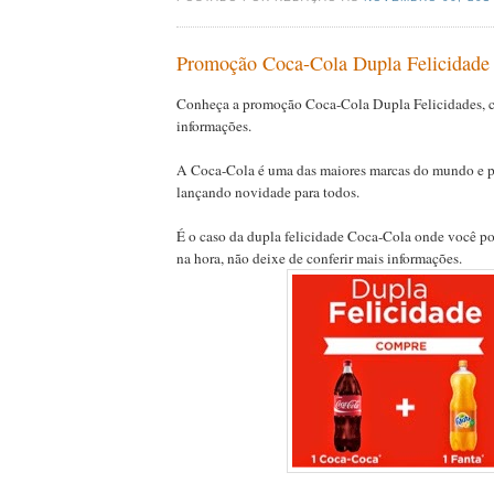
Promoção Coca-Cola Dupla Felicidade 
Conheça a promoção Coca-Cola Dupla Felicidades, c
informações.
A Coca-Cola é uma das maiores marcas do mundo e po
lançando novidade para todos.
É o caso da dupla felicidade Coca-Cola onde você p
na hora, não deixe de conferir mais informações.