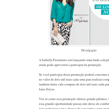
Divulgação
A Isabella Fiorentino está lançando uma linda coleç
ainda pode aproveitar e participar da promoção.
Se você participar dessa promoção poderá concorrer 
no valor de dois mil reais cada uma para realizar comp
também trinta vale-compras de dois mil reais cada par
lojas físicas.
Viu só como essa promoção oferece grande prêmios, 
essa grande oportunidade passar, não deixe de conferi
para participar e ter a chance de concorrer a estes inc