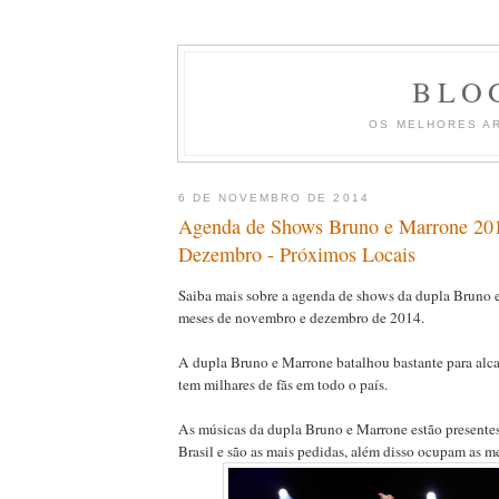
BLO
OS MELHORES A
6 DE NOVEMBRO DE 2014
Agenda de Shows Bruno e Marrone 20
Dezembro - Próximos Locais
Saiba mais sobre a agenda de shows da dupla Bruno e
meses de novembro e dezembro de 2014.
A dupla Bruno e Marrone batalhou bastante para alca
tem milhares de fãs em todo o país.
As músicas da dupla Bruno e Marrone estão presentes
Brasil e são as mais pedidas, além disso ocupam as m