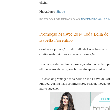
oficial.
Marcadores:
Shows
POSTADO POR REDAÇÃO ÀS
NOVEMBRO 06, 20
Promoção Malwee 2014 Toda Bella de 
Isabella Fiorentino
Conheça a promoção Toda Bella de Look Novo com Is
confira mais detalhes sobre essa promoção.
Para não perder nenhuma promoção do momento é pre
olho nas novidades que estão sendo apresentadas.
É o caso da promoção toda bella de look novo da Isab
Malvee, confira mais detalhes sobre essa promoção qu
muito sucesso.