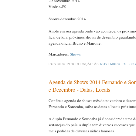
29 novembro 2014
Vitória-ES
Shows dezembro 2014
Anote em sua agenda onde vão acontecer os próximo
ficar de fora, próximos shows de dezembro guardand
agenda oficial Bruno e Marrone.
Marcadores:
Shows
POSTADO POR REDAÇÃO ÀS
NOVEMBRO 06, 20
Agenda de Shows 2014 Fernando e So
e Dezembro - Datas, Locais
Confira a agenda de shows mês de novembro e dezem
Fernando e Sorocaba, saiba as datas e locais próxima
A dupla Fernando e Sorocaba já é considerada uma d
sertanejas do país, a dupla tem diversos sucessos que 
mais pedidas de diversas rádios famosas.