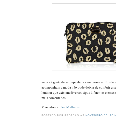
Se você gosta de acompanhar os melhores estilos de a
acompanham a moda não pode deixar de conferir esse
lembrar que existem diversos tipos diferentes e esses
mais comentados.
Marcadores:
Para Mulheres
POSTADO POR REDAÇÃO ÀS
NOVEMBRO 06, 20