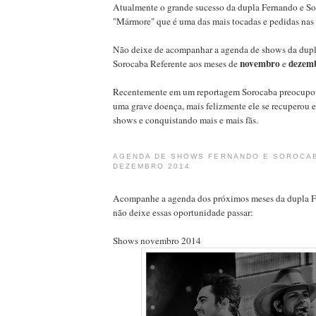
Atualmente o grande sucesso da dupla Fernando e So
"Mármore" que é uma das mais tocadas e pedidas nas r
Não deixe de acompanhar a agenda de shows da dupl
novembro
dezem
Sorocaba Referente aos meses de
e
Recentemente em um reportagem Sorocaba preocupou o
uma grave doença, mais felizmente ele se recuperou 
shows e conquistando mais e mais fãs.
AGENDA DE SHOWS FERNANDO E SOROCA
DEZEMBRO 2014
Acompanhe a agenda dos próximos meses da dupla F
não deixe essas oportunidade passar:
Shows novembro 2014