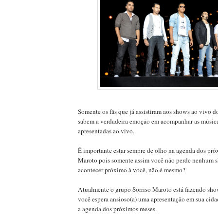
Somente os fãs que já assistiram aos shows ao vivo d
sabem a verdadeira emoção em acompanhar as música
apresentadas ao vivo.
É importante estar sempre de olho na agenda dos pró
Maroto pois somente assim você não perde nenhum 
acontecer próximo à você, não é mesmo?
Atualmente o grupo Sorriso Maroto está fazendo show
você espera ansioso(a) uma apresentação em sua ci
a agenda dos próximos meses.