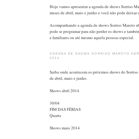
Hoje vamos apresentar a agenda de shows Sorriso Mar
meses de abril, maio e junho e você não pode deixar
Acompanhando a agenda de shows Sorriso Maroto abr
pode se programar para não perder os shows e també
e familiares ou até mesmo aquela pessoas especial.
AGENDA DE SHOWS SORRISO MAROTO ABRI
2014
Saiba onde acontecem os próximos shows do Sorriso
de abril, maio e junho.
Shows abril 2014
30/04
FIM DAS FÉRIAS
Quarta
Shows maio 2014