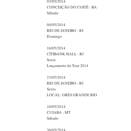
03/05/2014
CONCEIÇÃO DO COITÉ - BA
Sábado
04/05/2014
RIO DE JANEIRO - RJ
Domingo
16/05/2014
CITIBANK HALL - RJ
Sexta
Lançamento da Tour 2014
23/05/2014
RIO DE JANEIRO - RJ
Sexta
LOCAL: GRES GRANDE RIO
24/05/2014
CUIABÁ - MT
Sábado
30/05/2014