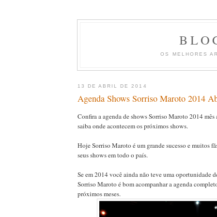
BLO
OS MELHORES A
13 DE ABRIL DE 2014
Agenda Shows Sorriso Maroto 2014 Ab
Confira a agenda de shows Sorriso Maroto 2014 mês a
saiba onde acontecem os próximos shows.
Hoje Sorriso Maroto é um grande sucesso e muitos f
seus shows em todo o país.
Se em 2014 você ainda não teve uma oportunidade de
Sorriso Maroto é bom acompanhar a agenda complet
próximos meses.