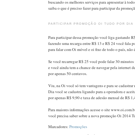
buscando os melhores serviços para apresentar à tod
saiba o que é preciso fazer para participar da promoç
PARTICIPAR PROMOÇÃO OI TUDO POR DIA
Para participar dessa promoção você liga gastando R$
fazendo uma recarga entre R$ 13 e R$ 24 você fala p
para falar com Oi móvel e oi fixo de todo o país, não 
Se você recarregar R$ 25 você pode falar 30 minuto
e você ainda tem a chance de navegar pela internet d
por apenas 50 centavos.
Viu, na Oi você só tem vantagens e para se cadastra
Dia você se cadastra ligando para a operadora e acei
por apenas R$ 9,90 e taxa de adesão mensal de R$ 1,
Para maiores informações acesse o site www.oi.com.br
você precisa saber sobre a nova promoção Oi 2014 Tu
Marcadores:
Promoções