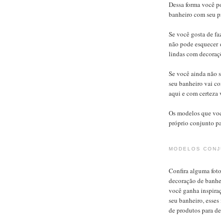
Dessa forma você po
banheiro com seu pr
Se você gosta de fa
não pode esquecer 
lindas com decoraç
Se você ainda não 
seu banheiro vai c
aqui e com certeza 
Os modelos que voc
próprio conjunto pa
MODELOS CONJ
Confira alguma foto
decoração de banhe
você ganha inspiraç
seu banheiro, esses
de produtos para de