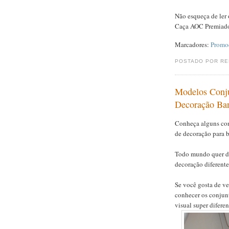
Não esqueça de ler
Caça AOC Premiad
Marcadores:
Promo
POSTADO POR R
Modelos Conju
Decoração Ban
Conheça alguns conj
de decoração para 
Todo mundo quer de
decoração diferent
Se você gosta de ve
conhecer os conjun
visual super diferen