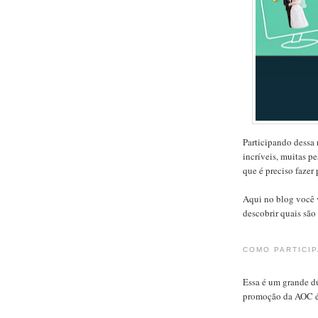
Participando dessa
incríveis, muitas p
que é preciso fazer 
Aqui no blog você 
descobrir quais são
COMO PARTICI
Essa é um grande dú
promoção da AOC é m