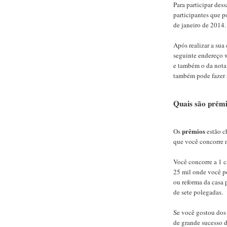
Para participar de
participantes que po
de janeiro de 2014.
Após realizar a sua
seguinte endereço 
e também o da nota
também pode fazer 
Quais são prê
prêmios
Os
estão c
que você concorre
Você concorre a 1 
25 mil onde você p
ou reforma da casa
de sete polegadas.
Se você gostou dos
de grande sucesso 