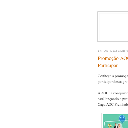
14 DE DEZEMBR
Promoção AOC
Participar
Conheça a promoçã
participar dessa gr
A AOC já conquisto
está lançando a pr
Caça AOC Premiado,