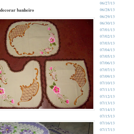
06/27/13
 decorar banheiro
06/28/13
06/29/13
06/30/13
07/01/13
07/02/13
07/03/13
07/04/13
07/05/13
07/06/13
07/07/13
07/09/13
07/10/13
07/11/13
07/12/13
07/13/13
07/14/13
07/15/13
07/16/13
07/17/13