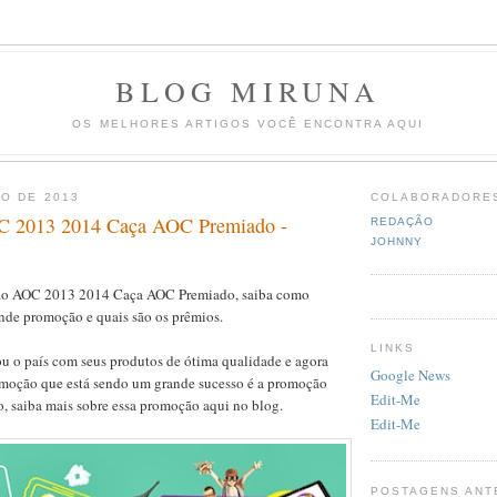
BLOG MIRUNA
OS MELHORES ARTIGOS VOCÊ ENCONTRA AQUI
O DE 2013
COLABORADORE
 2013 2014 Caça AOC Premiado -
REDAÇÃO
JOHNNY
o AOC 2013 2014 Caça AOC Premiado, saiba como
ande promoção e quais são os prêmios.
LINKS
u o país com seus produtos de ótima qualidade e agora
Google News
omoção que está sendo um grande sucesso é a promoção
Edit-Me
 saiba mais sobre essa promoção aqui no blog.
Edit-Me
POSTAGENS ANT