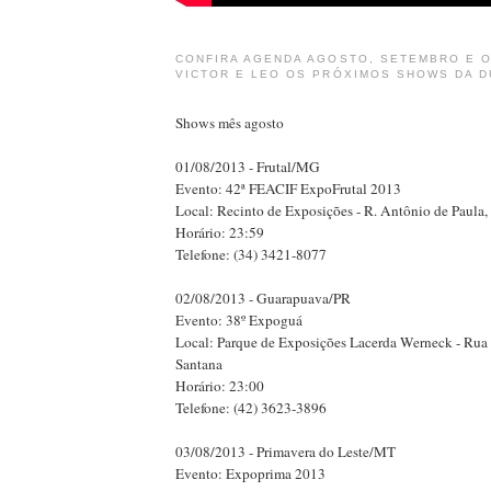
CONFIRA AGENDA AGOSTO, SETEMBRO E 
VICTOR E LEO OS PRÓXIMOS SHOWS DA 
Shows mês agosto
01/08/2013 - Frutal/MG
Evento: 42ª FEACIF ExpoFrutal 2013
Local: Recinto de Exposições - R. Antônio de Paula,
Horário: 23:59
Telefone: (34) 3421-8077
02/08/2013 - Guarapuava/PR
Evento: 38º Expoguá
Local: Parque de Exposições Lacerda Werneck - Rua d
Santana
Horário: 23:00
Telefone: (42) 3623-3896
03/08/2013 - Primavera do Leste/MT
Evento: Expoprima 2013