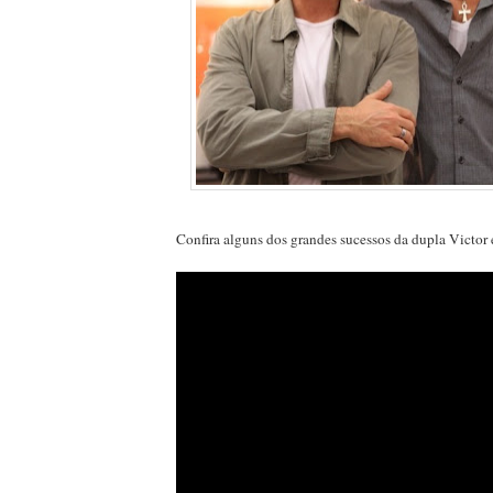
Confira alguns dos grandes sucessos da dupla Victor 