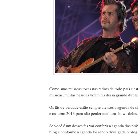
Como suas músicas tocas nas rádios de todo país e es
músicas, muitas pessoas viram fãs dessa grande dupla
Os fãs de verdade estão sempre atentos a agenda de 
e outubro 2013 para não perder nenhum shows deles.
Se você é um desses fãs vai conferir a agenda dos pr
blog e conforme a agenda for sendo divulgada o blog 