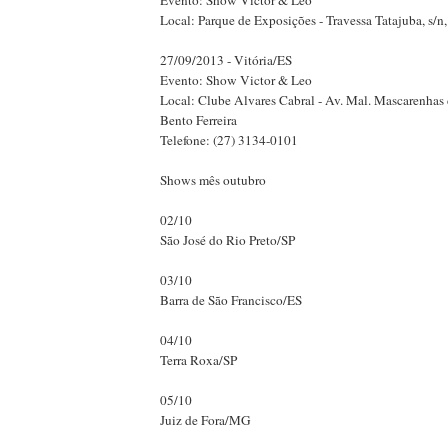
Evento: Show Victor & Leo
Local: Parque de Exposições - Travessa Tatajuba, s/n
27/09/2013 - Vitória/ES
Evento: Show Victor & Leo
Local: Clube Alvares Cabral - Av. Mal. Mascarenhas 
Bento Ferreira
Telefone: (27) 3134-0101
Shows mês outubro
02/10
São José do Rio Preto/SP
03/10
Barra de São Francisco/ES
04/10
Terra Roxa/SP
05/10
Juiz de Fora/MG