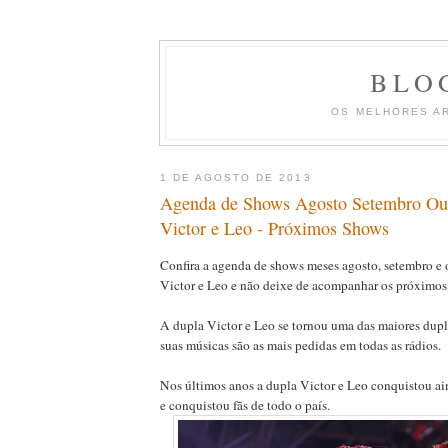
BLO
OS MELHORES A
1 DE AGOSTO DE 2013
Agenda de Shows Agosto Setembro Ou
Victor e Leo - Próximos Shows
Confira a agenda de shows meses agosto, setembro e 
Victor e Leo e não deixe de acompanhar os próximos
A dupla Victor e Leo se tornou uma das maiores dupla
suas músicas são as mais pedidas em todas as rádios.
Nos últimos anos a dupla Victor e Leo conquistou ai
e conquistou fãs de todo o país.