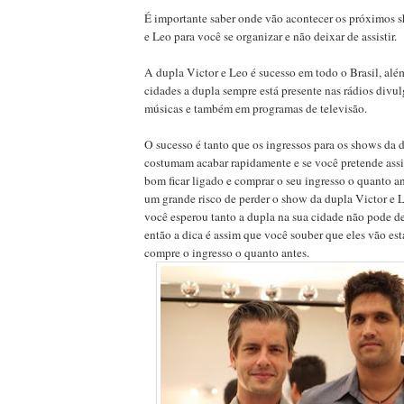
É importante saber onde vão acontecer os próximos 
e Leo para você se organizar e não deixar de assistir.
A dupla Victor e Leo é sucesso em todo o Brasil, al
cidades a dupla sempre está presente nas rádios divu
músicas e também em programas de televisão.
O sucesso é tanto que os ingressos para os shows da 
costumam acabar rapidamente e se você pretende assi
bom ficar ligado e comprar o seu ingresso o quanto an
um grande risco de perder o show da dupla Victor e L
você esperou tanto a dupla na sua cidade não pode de
então a dica é assim que você souber que eles vão est
compre o ingresso o quanto antes.