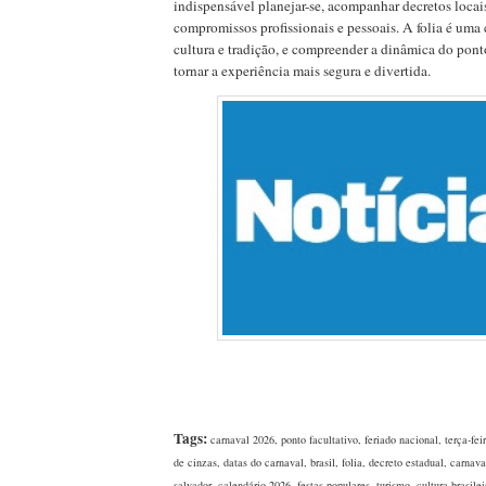
indispensável planejar-se, acompanhar decretos locais
compromissos profissionais e pessoais. A folia é uma
cultura e tradição, e compreender a dinâmica do pont
tornar a experiência mais segura e divertida.
Tags:
carnaval 2026, ponto facultativo, feriado nacional, terça-fei
de cinzas, datas do carnaval, brasil, folia, decreto estadual, carnava
salvador, calendário 2026, festas populares, turismo, cultura brasilei