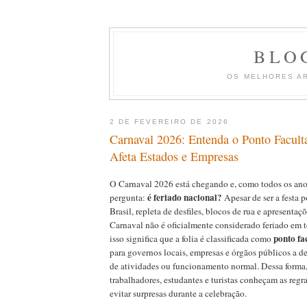
BLO
OS MELHORES A
2 DE FEVEREIRO DE 2026
Carnaval 2026: Entenda o Ponto Facult
Afeta Estados e Empresas
O Carnaval 2026 está chegando e, como todos os anos
é feriado nacional?
pergunta:
Apesar de ser a festa 
Brasil, repleta de desfiles, blocos de rua e apresentaçõ
Carnaval não é oficialmente considerado feriado em t
ponto fa
isso significa que a folia é classificada como
para governos locais, empresas e órgãos públicos a d
de atividades ou funcionamento normal. Dessa forma,
trabalhadores, estudantes e turistas conheçam as regr
evitar surpresas durante a celebração.