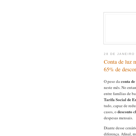
28 DE JANEIRO
Conta de luz m
65% de descon
conta de
O peso da
neste mês. No enta
entre famílias de ba
Tarifa Social de E
tudo, capaz de redu
desconto 
casos, o
despesas mensais.
Diante desse cenári
diferença. Afinal, 