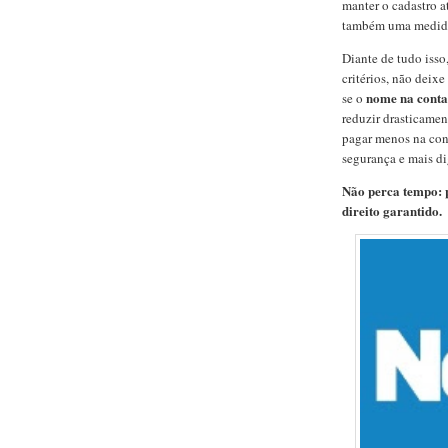
manter o cadastro 
também uma medida
Diante de tudo isso
critérios, não deixe
nome na conta 
se o
reduzir drasticament
pagar menos na cont
segurança e mais di
Não perca tempo: p
direito garantido.