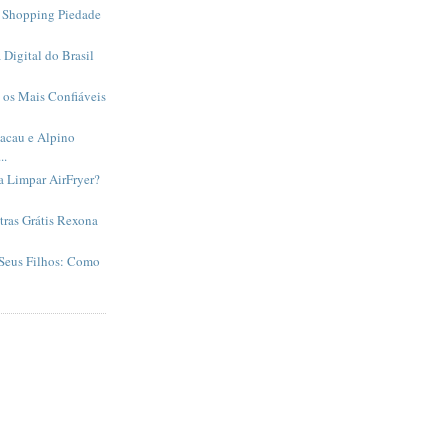
 Shopping Piedade
Digital do Brasil
 os Mais Confiáveis
acau e Alpino
..
a Limpar AirFryer?
ras Grátis Rexona
 Seus Filhos: Como