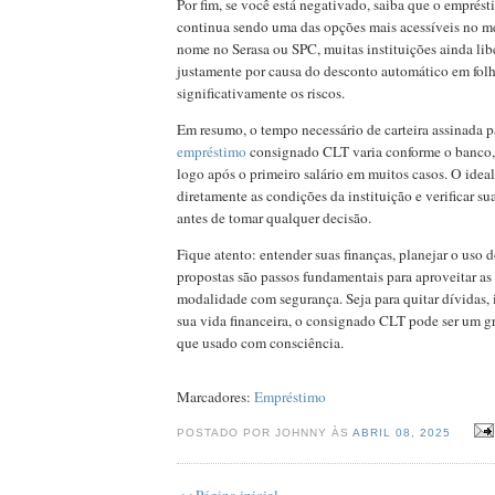
Por fim, se você está negativado, saiba que o empré
continua sendo uma das opções mais acessíveis no 
nome no Serasa ou SPC, muitas instituições ainda lib
justamente por causa do desconto automático em folh
significativamente os riscos.
Em resumo, o tempo necessário de carteira assinada p
empréstimo
consignado CLT varia conforme o banco, 
logo após o primeiro salário em muitos casos. O ideal
diretamente as condições da instituição e verificar 
antes de tomar qualquer decisão.
Fique atento: entender suas finanças, planejar o uso 
propostas são passos fundamentais para aproveitar as
modalidade com segurança. Seja para quitar dívidas, 
sua vida financeira, o consignado CLT pode ser um 
que usado com consciência.
Marcadores:
Empréstimo
POSTADO POR JOHNNY ÀS
ABRIL 08, 2025