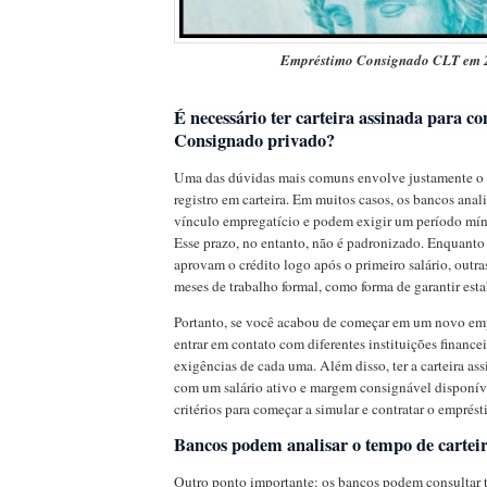
Empréstimo Consignado CLT em 
É necessário ter carteira assinada para co
Consignado privado?
Uma das dúvidas mais comuns envolve justamente o 
registro em carteira. Em muitos casos, os bancos anal
vínculo empregatício e podem exigir um período mín
Esse prazo, no entanto, não é padronizado. Enquanto
aprovam o crédito logo após o primeiro salário, outr
meses de trabalho formal, como forma de garantir esta
Portanto, se você acabou de começar em um novo emp
entrar em contato com diferentes instituições financeir
exigências de cada uma. Além disso, ter a carteira a
com um salário ativo e margem consignável disponíve
critérios para começar a simular e contratar o emprést
Bancos podem analisar o tempo de cartei
Outro ponto importante: os bancos podem consultar 