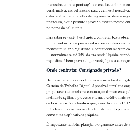
financeiro, como a pontuação de crédito, embora o c
geral, mais acessível mesmo para quem está negativad
o desconto direto na folha de pagamento oferece segu
financeira, o que permite aprovar o crédito mesmo em 
no nome do solicitante.
Para saber se você já está apto a contratar, basta obser
fundamentais: você precisa estar com a carteira assina
menos um salário registrado, e contar com margem c
— normalmente até 35% da sua renda líquida. Atend
requisitos, é bem provável que você já possa começar 
Onde contratar Consignado privado?
Hoje em dia, o processo ficou ainda mais fácil e digi
Carteira de Trabalho Digital, é possível simular o em
propostas e até concluir a contratação diretamente pe
facilidade agiliza o processo e torna o crédito mais a
de brasileiros. Vale lembrar que, além do app da CTP
fintechs oferecem essa modalidade de crédito pelos se
como sites e aplicativos próprios.
É importante também planejar o orçamento antes de 