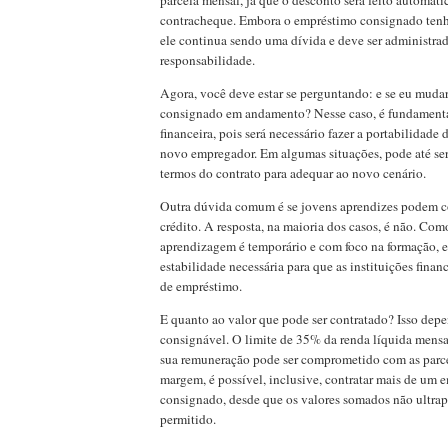
parcela mensal, já que o desconto será feito automat
contracheque. Embora o empréstimo consignado tenha
ele continua sendo uma dívida e deve ser administra
responsabilidade.
Agora, você deve estar se perguntando: e se eu mud
consignado em andamento? Nesse caso, é fundamental
financeira, pois será necessário fazer a portabilidade
novo empregador. Em algumas situações, pode até ser
termos do contrato para adequar ao novo cenário.
Outra dúvida comum é se jovens aprendizes podem con
crédito. A resposta, na maioria dos casos, é não. Com
aprendizagem é temporário e com foco na formação, e
estabilidade necessária para que as instituições financ
de empréstimo.
E quanto ao valor que pode ser contratado? Isso dep
consignável. O limite de 35% da renda líquida mens
sua remuneração pode ser comprometido com as parce
margem, é possível, inclusive, contratar mais de um 
consignado, desde que os valores somados não ultrap
permitido.