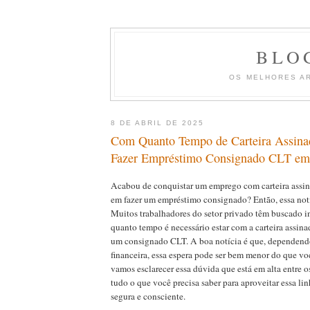
BLO
OS MELHORES A
8 DE ABRIL DE 2025
Com Quanto Tempo de Carteira Assina
Fazer Empréstimo Consignado CLT em
Acabou de conquistar um emprego com carteira assin
em fazer um empréstimo consignado? Então, essa notí
Muitos trabalhadores do setor privado têm buscado i
quanto tempo é necessário estar com a carteira assina
um consignado CLT. A boa notícia é que, dependendo
financeira, essa espera pode ser bem menor do que vo
vamos esclarecer essa dúvida que está em alta entre os
tudo o que você precisa saber para aproveitar essa lin
segura e consciente.