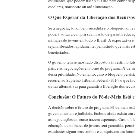
estudantes, que podem usar o auxílio para cobrir des
escolares, transporte ou até alimentação.
O Que Esperar da Liberação dos Recursos
Se a negociação for bem-sucedida e o bloqueio for r
poderá voltar a cumprir sua missão de garantir educa
milhares de jovens em todo o Brasil. A expectativa é 
sejam liberados rapidamente, permitindo que mais es
beneficiados.
O governo tem se mostrado disposto a investir no fu
país, e as negociações em torno do programa Pé-de-m
dessa prioridade. No entanto, caso o bloqueio persis
recorrer ao Supremo Tribunal Federal (STF), o que in
outras alternativas para garantir a liberação dos recur
Conclusão: O Futuro do Pé-de-Meia Está 
A decisão sobre o futuro do programa Pé-de-meia est
governamentais e judiciais. Embora ainda exista um c
as negociações em curso trazem esperança. Caso o blo
educação de milhares de jovens será garantida, permi
estudantes sigam seus sonhos e conquistem um futuro