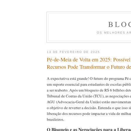
BLO
OS MELHORES A
13 DE FEVEREIRO DE 2025
Pé-de-Meia de Volta em 2025: Possível
Recursos Pode Transformar o Futuro de
A expectativa está grande! O futuro do programa Pé-
um suporte essencial para estudantes de escolas públi
a ser reaberto. Após um bloqueio de R$ 6 bilhões de
Tribunal de Contas da União (TCU), as negociações e
AGU (Advocacia-Geral da União) estão movimentand
o objetivo de reverter a decisão. Entenda o que isso s
liberação dos recursos pode impactar a vida de milha
brasileiros.
O Bloqueio e as Negociações para a Libera