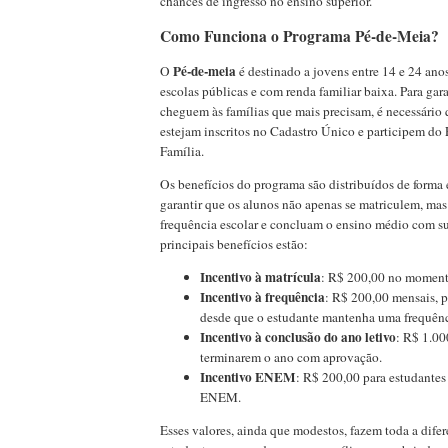
chances de ingresso no ensino superior.
Como Funciona o Programa Pé-de-Meia?
Pé-de-meia
O
é destinado a jovens entre 14 e 24 ano
escolas públicas e com renda familiar baixa. Para gara
cheguem às famílias que mais precisam, é necessário 
estejam inscritos no Cadastro Único e participem do
Família.
Os benefícios do programa são distribuídos de forma 
garantir que os alunos não apenas se matriculem, m
frequência escolar e concluam o ensino médio com su
principais benefícios estão:
Incentivo à matrícula
: R$ 200,00 no moment
Incentivo à frequência
: R$ 200,00 mensais, p
desde que o estudante mantenha uma frequên
Incentivo à conclusão do ano letivo
: R$ 1.00
terminarem o ano com aprovação.
Incentivo ENEM
: R$ 200,00 para estudantes
ENEM.
Esses valores, ainda que modestos, fazem toda a dife