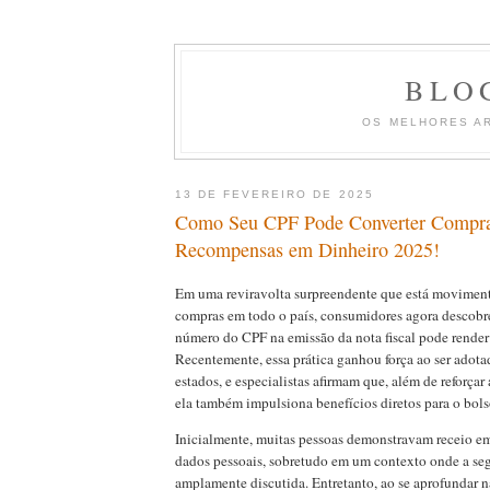
BLO
OS MELHORES A
13 DE FEVEREIRO DE 2025
Como Seu CPF Pode Converter Compr
Recompensas em Dinheiro 2025!
Em uma reviravolta surpreendente que está moviment
compras em todo o país, consumidores agora descobr
número do CPF na emissão da nota fiscal pode render
Recentemente, essa prática ganhou força ao ser adota
estados, e especialistas afirmam que, além de reforçar a
ela também impulsiona benefícios diretos para o bol
Inicialmente, muitas pessoas demonstravam receio em
dados pessoais, sobretudo em um contexto onde a seg
amplamente discutida. Entretanto, ao se aprofundar 