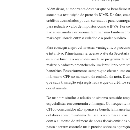
Além disso, é importante destacar que os benefícios 
somente à restituição de parte do ICMS. De fato, em a
créditos acumulados podem ser usados para recarrega
para reduzir o valor de impostos como o IPVA. Por co
não só estimula a economia familiar, mas também pr
mais equilibrada entre o cidadão e o poder público.
Para começar a aproveitar essas vantagens, o processo
e intuitivo. Primeiramente, acesse o site da Secretari
estado e busque a seção destinada ao programa de not
realize o cadastro preenchendo um formulário com se
bancários. Posteriormente, sempre que efetuar uma c
informar o CPF no momento da emissão da nota. Dess
que cada transação seja registrada e que os créditos
corretamente.
De maneira similar, a adesão ao sistema tem sido am
especialistas em economia e finanças. Consequentemen
CPF, o consumidor não apenas se beneficia financei
colabora com um sistema de fiscalização mais eficaz. 
com o aumento do número de notas fiscais emitidas 
passa a ter um controle mais preciso sobre as operaçõ