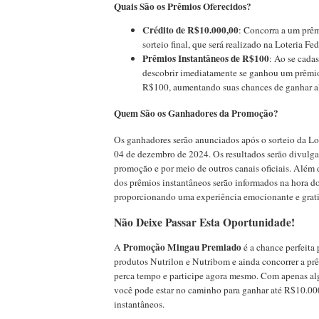
Quais São os Prêmios Oferecidos?
Crédito de R$10.000,00
: Concorra a um prê
sorteio final, que será realizado na Loteria Fed
Prêmios Instantâneos de R$100
: Ao se cadas
descobrir imediatamente se ganhou um prêmio
R$100, aumentando suas chances de ganhar a
Quem São os Ganhadores da Promoção?
Os ganhadores serão anunciados após o sorteio da Lot
04 de dezembro de 2024. Os resultados serão divulga
promoção e por meio de outros canais oficiais. Além 
dos prêmios instantâneos serão informados na hora do
proporcionando uma experiência emocionante e grati
Não Deixe Passar Esta Oportunidade!
Promoção Mingau Premiado
A
é a chance perfeita 
produtos Nutrilon e Nutribom e ainda concorrer a prê
perca tempo e participe agora mesmo. Com apenas al
você pode estar no caminho para ganhar até R$10.0
instantâneos.