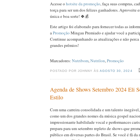
Acesse o
hotsite da promoção
, faça suas compras, ca
torça para ser um dos felizes ganhadores. Aproveite 
única e boa sorte! 🍀💰
Este artigo foi elaborado para fornecer todas as infor
a
Promoção
Mingau Premiado e ajudar você a partici
Continue acompanhando as atualizações e não perca
grandes prêmios!
Marcadores:
Nutribom
,
Nutrilon
,
Promoção
POSTADO POR JOHNNY ÀS
AGOSTO 30, 2024
Agenda de Shows Setembro 2024 Eli S
Estilo
Com uma carreira consolidada e um talento inegável, 
como um dos grandes nomes da música gospel nacion
impressionante habilidade vocal e performances caris
prepara para um setembro repleto de shows que pro
público em diversas partes do Brasil. Se você é fã da