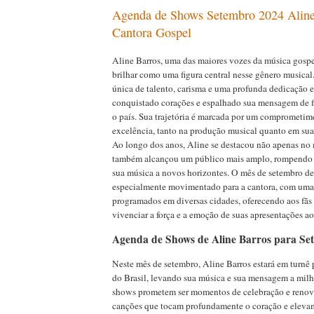
Agenda de Shows Setembro 2024 Aline
Cantora Gospel
Aline Barros, uma das maiores vozes da música gospel
brilhar como uma figura central nesse gênero music
única de talento, carisma e uma profunda dedicação e
conquistado corações e espalhado sua mensagem de f
o país. Sua trajetória é marcada por um comprometim
excelência, tanto na produção musical quanto em sua 
Ao longo dos anos, Aline se destacou não apenas no
também alcançou um público mais amplo, rompendo b
sua música a novos horizontes. O mês de setembro d
especialmente movimentado para a cantora, com uma
programados em diversas cidades, oferecendo aos fãs
vivenciar a força e a emoção de suas apresentações ao
Agenda de Shows de Aline Barros para Se
Neste mês de setembro, Aline Barros estará em turnê 
do Brasil, levando sua música e sua mensagem a milh
shows prometem ser momentos de celebração e renova
canções que tocam profundamente o coração e elevam