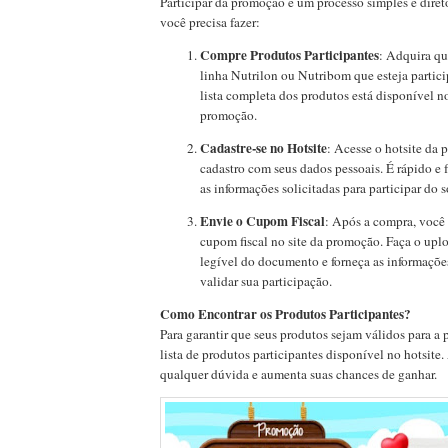
Participar da promoção é um processo simples e diret
você precisa fazer:
Compre Produtos Participantes
: Adquira qu
linha Nutrilon ou Nutribom que esteja parti
lista completa dos produtos está disponível no
promoção.
Cadastre-se no Hotsite
: Acesse o hotsite da
cadastro com seus dados pessoais. É rápido e f
as informações solicitadas para participar do s
Envie o Cupom Fiscal
: Após a compra, você p
cupom fiscal no site da promoção. Faça o up
legível do documento e forneça as informações
validar sua participação.
Como Encontrar os Produtos Participantes?
Para garantir que seus produtos sejam válidos para a
lista de produtos participantes disponível no hotsite.
qualquer dúvida e aumenta suas chances de ganhar.