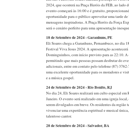
2024, que ocorrerá na Praça Heróis da FEB, ao lado 
evento começará às 16:00 e é gratuito, proporcionan
oportunidade para o público aproveitar uma tarde de
mensagens inspiradoras. A Praça Heróis da Força Exp
será o cenário perfeito para uma apresentação inesque
18 de Setembro de 2024 - Garanhuns, PE
Eli Soares chega a Garanhuns, Pernambuco, no dia 18
Festival Viva Jesus 2024. A apresentação acontecerá
Dominguinhos, com início previsto para as 22:10. A e
permitindo que mais pessoas possam desfrutar do eve
adicionais, entre em contato pelo telefone (87) 3762-7
uma excelente oportunidade para os moradores e visit
e a música gospel.
24 de Setembro de 2024 - Rio Bonito, RJ
No dia 24, Eli Soares realizará um culto especial em
Janeiro. O evento será realizado em uma igreja local,
serem divulgados em breve. Os residentes da região t
vivenciar uma experiência espiritual e musical única
talentoso cantor.
28 de Setembro de 2024 - Salvador, BA