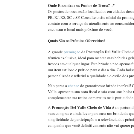
Onde Encontrar os Pontos de Troca?
📍
Os postos de troca estão localizados em cidades dos
PR, RJ, RS, SC e SP. Consulte o site oficial da promo
contato com o serviço de atendimento ao consumidor
encontrar o local mais próximo de você.
Quais São os Prêmios Oferecidos?
Promoção Del Valle Cheio 
A grande
premiação
da
térmica exclusiva, ideal para manter suas bebidas gel
frescos em qualquer lugar. Este brinde é não apenas 
um item estiloso e prático para o dia a dia. Cada bols
personalizada e refletirá a qualidade e o estilo dos pr
Não perca a
chance
de garantir esse brinde incrível!
Valle, apresente sua nota fiscal e saia com uma bolsa 
complementar sua rotina com muito mais praticidade
Promoção Del Valle Cheio de Vida
A
é a oportunida
suas compras e ainda levar para casa um brinde de q
simplicidade de participação e a relevância dos prêmi
campanha que você definitivamente não vai querer pe