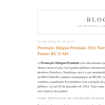
BLO
OS MELHORES A
30 DE AGOSTO DE 2024
Promoção Mingau Premiado 2024 Nutri
Prêmio R$ 10 Mil
Promoção Mingau Premiado
A
está oficialmente l
chance incrível para você ganhar prêmios substanciai
produtos Nutrilon e Nutribom, esta é a sua oportunid
até R$10.000,00 e prêmios instantâneos de R$100. 
combina a qualidade dos produtos com a emoção de 
prêmios, vai até 04 de dezembro de 2024. Veja como p
suas chances de ganhar!
COMO PARTICIPAR DA PROMOÇÃO MINGAU