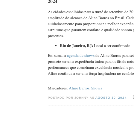
2024
As cidades escolhidas para a turnê de setembro de 20
amplitude do alcance de Aline Barros no Brasil. Cada
cuidadosamente para proporcionar a melhor experiên
estruturas que garantem conforto e qualidade sonora 
presentes.
Rio de Janeiro, RJ:
Local a ser confirmado.
Em suma, a
agenda de shows
de Aline Barros para s
promete ser uma experiência única para os fãs de mú
performances que combinam excelência musical e pro
Aline continua a ser uma força inspiradora no cenário 
Marcadores:
Aline Barros
,
Shows
POSTADO POR JOHNNY ÀS
AGOSTO 30, 2024