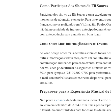
Como Participar dos Shows de Eli Soares
Participar dos shows de Eli Soares é uma excelente o
momentos de adoração e emoção. Para os eventos qu
franca, como os realizados em Vitória, São Paulo, Ga
não há necessidade de ingresso antecipado, mas é r
com antecedência para garantir um bom lugar.
Como Obter Mais Informações Sobre os Eventos
Se você deseja obter mais detalhes sobre os locais do
outras informações relevantes, entre em contato atrav
comunicação indicados para cada evento. Para contat
Soares, você pode utilizar os seguintes números de 
3034 para igrejas e (75) 99207-0709 para prefeituras
e-mail
contato@elisoares.com.br
está disponível par
consultas.
Prepare-se para a Experiência Musical de 
Não perca a
chance
de testemunhar a incrível voz e o
ao vivo em setembro de 2024. Com uma agenda reple
o Brasil, há oportunidades para todos os fãs de músic