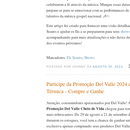
celebrarem a fé através da música. Marque essas data
prepare-se para se emocionar com as performances de
talentos da música gospel nacional. 🎶✨
Este artigo foi criado para fornecer uma visão detalh
Soares e ajudar os fãs a se prepararem para seus
show
acompanhando para mais atualizações e não deixe de 
dos eventos próximos!
Marcadores:
Eli Soares
,
Shows
POSTADO POR JOHNNY ÀS
AGOSTO 30, 2024
Participe da Promoção Del Valle 2024 
Térmica - Compre e Ganhe
Atenção, consumidores apaixonados por Del Valle! 
Promoção Del Valle Cheio de Vida
chegou para torn
mais refrescantes. De 29 de agosto a 21 de setembro
durarem os estoques, você tem a chance de ganhar um
exclusiva apenas comprando seus produtos Del Valle 