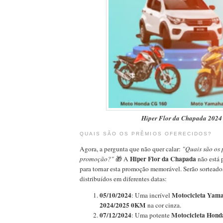
Hiper Flor da Chapada 2024
QUAIS SÃO OS PRÊMIOS OFERECIDOS?
Agora, a pergunta que não quer calar:
"Quais são os 
Hiper Flor da Chapada
promoção?"
🎁 A
não está 
para tornar esta promoção memorável. Serão sorteados
distribuídos em diferentes datas:
05/10/2024
Motocicleta Yam
: Uma incrível
2024/2025 0KM
na cor cinza.
07/12/2024
Motocicleta Hond
: Uma potente