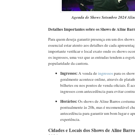
Agenda de Shows Setembro 2024 Alin
Detalhes Importantes sobre os Shows de Aline Bar
Para quem deseja garantir presença em um dos shows 
essencial estar atento aos detalhes de cada apresentaç
importante verificar o local exato onde os shows oco
os ingressos, uma vez que as entradas tendem a esgot
popularidade da cantora.
Ingressos:
A venda de
ingressos
para os show
geralmente acontece online, através de plata
bilhetes ou nos pontos de venda oficiais. É ac
ingressos com antecedência para evitar contr
Horários:
Os shows de Aline Barros costum
pontualmente às 20h, mas é recomendável che
antecedência para garantir um bom lugar e apr
experiência.
Cidades e Locais dos Shows de Aline Barr