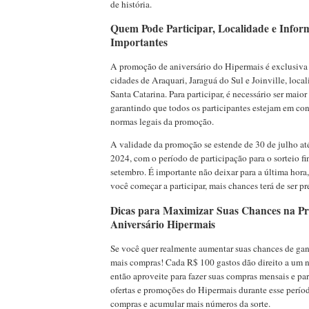
de história.
Quem Pode Participar, Localidade e Infor
Importantes
A promoção de aniversário do Hipermais é exclusiva
cidades de Araquari, Jaraguá do Sul e Joinville, loca
Santa Catarina. Para participar, é necessário ser maior
garantindo que todos os participantes estejam em co
normas legais da promoção.
A validade da promoção se estende de 30 de julho at
2024, com o período de participação para o sorteio f
setembro. É importante não deixar para a última hora
você começar a participar, mais chances terá de ser p
Dicas para Maximizar Suas Chances na P
Aniversário Hipermais
Se você quer realmente aumentar suas chances de ganha
mais compras! Cada R$ 100 gastos dão direito a um 
então aproveite para fazer suas compras mensais e part
ofertas e promoções do Hipermais durante esse períod
compras e acumular mais números da sorte.