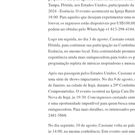
Tampa, Flórida, nos Estados Unidos, participando 
2024 - Essência. O evento acontecerá na Igreja Batist
18:00. Para aqueles que desejam experimentar uma no
louvor, os ingressos estão disponíveis por US$100,00
podem ser obtidas pelo WhatsApp +1 813-298-4104.
Logo em seguida, no dia 3 de agosto, Cassiane esta
Flórida, para continuar sua participação na Confer
Essência, no mesmo local. Esta continuidade promet
experiência ainda mais enriquecedora para todos os 
programação repleta de músicas inspiradoras e mensag
Após sua passagem pelos Estados Unidos, Cassiane re
uma série de shows impactantes. No dia 9 de agosto, 
de Janeiro, na cidade de Irajá, durante a 29ª Conferê
Comprometidas. O evento ocorrerá na Igreja Cara De 
Nova de Irajá, às 19:30. Com ingressos custando ent
é uma oportunidade imperdível para quem busca uma 
enriquecedora. Para mais detalhes, os interessados po
2481-5868.
No dia seguinte, 10 de agosto, Cassiane volta ao palc
às 14:00, na mesma conferência. Este evento será um