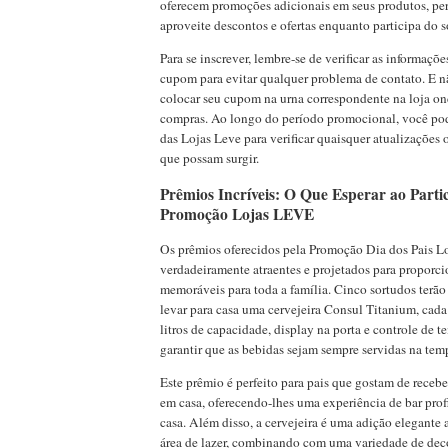
oferecem promoções adicionais em seus produtos, pe
aproveite descontos e ofertas enquanto participa do s
Para se inscrever, lembre-se de verificar as informaçõ
cupom para evitar qualquer problema de contato. E n
colocar seu cupom na urna correspondente na loja on
compras. Ao longo do período promocional, você pode 
das Lojas Leve para verificar quaisquer atualizações 
que possam surgir.
Prêmios Incríveis: O Que Esperar ao Parti
Promoção Lojas LEVE
Os prêmios oferecidos pela Promoção Dia dos Pais 
verdadeiramente atraentes e projetados para propor
memoráveis para toda a família. Cinco sortudos terão
levar para casa uma cervejeira Consul Titanium, ca
litros de capacidade, display na porta e controle de t
garantir que as bebidas sejam sempre servidas na temp
Este prêmio é perfeito para pais que gostam de recebe
em casa, oferecendo-lhes uma experiência de bar profi
casa. Além disso, a cervejeira é uma adição elegante
área de lazer, combinando com uma variedade de deco