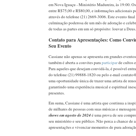
em Nova Iguaçu - Ministério Madureira, às 19:00. Os
entre R$75,00 e R$80,00, e informações adicionais p
através do telefone (21) 2669-3006. Este evento fina
culminação poderosa de um mês de adoração e celebr
de todas as partes em um só propósito: louvar a Deus.
Contato para Apresentações: Como Convi
Seu Evento
Cassiane não apenas se apresenta em grandes eventos
também é aberta a convites para
participar
de cultos e
Para aqueles que desejam convidá-la, é possível entra
do telefone (21) 99888-1820 ou pelo e-mail
contato
uma oportunidade única de trazer uma artista de reno
garantindo uma experiência musical e espiritual ines
presentes.
Em suma, Cassiane é uma artista que continua a inspir
de milhares de pessoas com suas músicas e mensagens
shows em agosto de 2024
é uma prova de seu compr
seu ministério e seu público. Não perca a chance de a
apresentações e vivenciar momentos de pura adoração