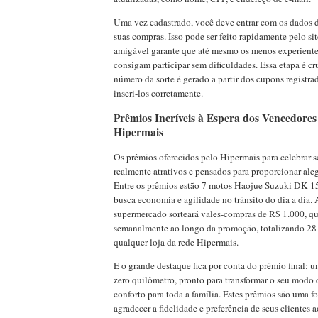
Uma vez cadastrado, você deve entrar com os dados d
suas compras. Isso pode ser feito rapidamente pelo site
amigável garante que até mesmo os menos experiente
consigam participar sem dificuldades. Essa etapa é cru
número da sorte é gerado a partir dos cupons registra
inseri-los corretamente.
Prêmios Incríveis à Espera dos Vencedores
Hipermais
Os prêmios oferecidos pelo Hipermais para celebrar s
realmente atrativos e pensados para proporcionar alegr
Entre os prêmios estão 7 motos Haojue Suzuki DK 15
busca economia e agilidade no trânsito do dia a dia. 
supermercado sorteará vales-compras de R$ 1.000, qu
semanalmente ao longo da promoção, totalizando 28 
qualquer loja da rede Hipermais.
E o grande destaque fica por conta do prêmio final: 
zero quilômetro, pronto para transformar o seu modo d
conforto para toda a família. Estes prêmios são uma 
agradecer a fidelidade e preferência de seus clientes 