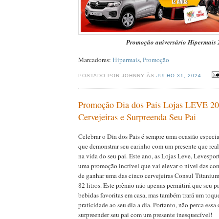
Promoção aniversário Hipermais 
Marcadores:
Hipermais
,
Promoção
POSTADO POR JOHNNY ÀS
JULHO 31, 2024
Promoção Dia dos Pais Lojas LEVE 20
Cervejeiras e Surpreenda Seu Pai
Celebrar o Dia dos Pais é sempre uma ocasião especia
que demonstrar seu carinho com um presente que real
na vida do seu pai. Este ano, as Lojas Leve, Levespor
uma promoção incrível que vai elevar o nível das c
de ganhar uma das cinco cervejeiras Consul Titaniu
82 litros. Este prêmio não apenas permitirá que seu pa
bebidas favoritas em casa, mas também trará um toq
praticidade ao seu dia a dia. Portanto, não perca ess
surpreender seu pai com um presente inesquecível!