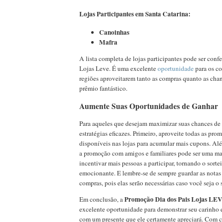
Lojas Participantes em Santa Catarina:
Canoinhas
Mafra
A lista completa de lojas participantes pode ser confer
Lojas Leve. É uma excelente
oportunidade
para os c
regiões aproveitarem tanto as compras quanto as cha
prêmio fantástico.
Aumente Suas Oportunidades de Ganhar
Para aqueles que desejam maximizar suas chances de
estratégias eficazes. Primeiro, aproveite todas as pro
disponíveis nas lojas para acumular mais cupons. Alé
a promoção com amigos e familiares pode ser uma man
incentivar mais pessoas a participar, tornando o sorte
emocionante. E lembre-se de sempre guardar as notas f
compras, pois elas serão necessárias caso você seja o
Promoção Dia dos Pais Lojas LE
Em conclusão, a
excelente oportunidade para demonstrar seu carinho e
com um presente que ele certamente apreciará. Com c