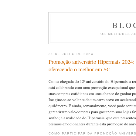
BLO
OS MELHORES A
31 DE JULHO DE 2024
Promoção aniversário Hipermais 2024:
oferecendo o melhor em SC
Com a chegada do 12º aniversário do Hipermais, a r
está celebrando com uma promoção excepcional que 
suas compras cotidianas em uma chance de ganhar pr
Imagine-se ao volante de um carro novo ou aceleran
quilômetro. E ainda, semanalmente, você pode ser um
garantir um vale-compras para gastar em suas lojas fa
sonho; é a realidade do Hipermais, que está presente
prêmios emocionantes durante esta promoção de aniv
COMO PARTICIPAR DA PROMOÇÃO ANIVERS