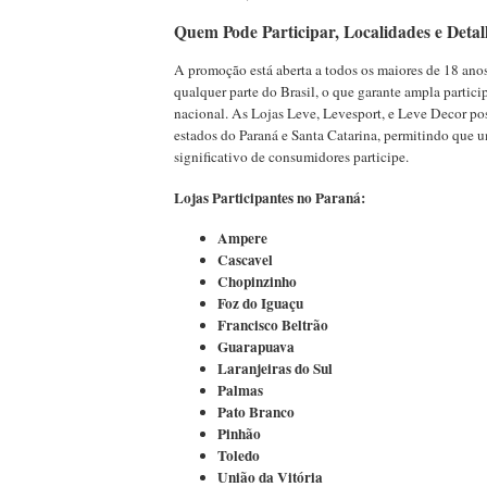
Quem Pode Participar, Localidades e Deta
A promoção está aberta a todos os maiores de 18 anos
qualquer parte do Brasil, o que garante ampla partic
nacional. As Lojas Leve, Levesport, e Leve Decor pos
estados do Paraná e Santa Catarina, permitindo que
significativo de consumidores participe.
Lojas Participantes no Paraná:
Ampere
Cascavel
Chopinzinho
Foz do Iguaçu
Francisco Beltrão
Guarapuava
Laranjeiras do Sul
Palmas
Pato Branco
Pinhão
Toledo
União da Vitória