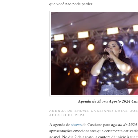
que você não pode perder.
Agenda de Shows Agosto 2024 Cas
AGENDA DE SHOWS CASSIANE: DATAS DO
AGOSTO DE 2024
A agenda de
shows
da Cassiane para
agosto de 2024
apresentações emocionantes que certamente cativarão
gospel. No dia 2 de agosto, a cantora dá início à sua 