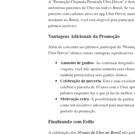
A "Promoção Chamada Premiada Uber Driver" é desti
motoristas parceiros da Uber em todo o Brasil. Se vo
parceiro com cadastro ativo no app Uber Driver, maio
residente no Brasil, você está elegível para participar
prêmios incríveis.
Vantagens Adicionais da Promoção
Além de concorrer aos prêmios, participar da "Pro
Uber Driver" oferece outras vantagens significativas:
Aumento de ganhos
: Ao continuar dirigindo
viagens, você não apenas aumenta suas chanc
também potencializa seus ganhos diários.
Celebração da parceria
: Esta é uma excelen
celebrar a parceria de 10 anos com a Uber, ap
prêmios enquanto faz o que já faz de melhor: d
Motivação extra
: A possibilidade de ganhar
como um incentivo adicional para maximizar 
período da promoção.
Finalizando com Estilo
A celebração dos
10 anos da Uber no Brasil
não pode