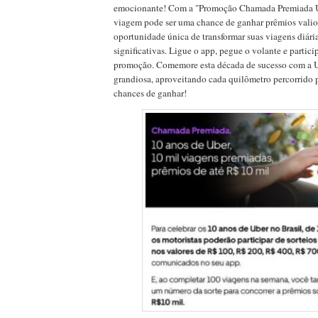
emocionante! Com a "Promoção Chamada Premiada U
viagem pode ser uma chance de ganhar prêmios valio
oportunidade única de transformar suas viagens diár
significativas. Ligue o app, pegue o volante e partici
promoção. Comemore esta década de sucesso com a U
grandiosa, aproveitando cada quilômetro percorrido 
chances de ganhar!