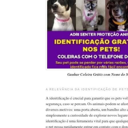
Ganhar Coleira Grátis com Nome do
A RELEVÂNCIA DA IDENTIFICAÇÃO DE PET
A identificação é crucial para garantir que os pets vo
segurança, caso se percam. Os animais podem se afasta
diversos motivos: uma porta aberta, um barulho alto q
simplesmente a curiosidade de explorar novos lugare
identificação é uma ferramenta vital para que qualqu
o pet possa rapidamente entrar em contato com o don