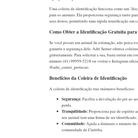
Uma coleira de identificação funciona como um "do
para os animais. Ela proporciona segurança tanto par
seus donos, permitindo uma rápida reunificação em c
Como Obter a Identificação Gratuita para
Se você possui um animal de estimação, não perca es
garantir a segurança dele. Adri Senter oferece coleira
gratuitamente. Para solicitar a sua, basta entrar em c
número (41) 99959-5218 ou visitar o Instagram oficia
@adri_center_protecao.
Benefícios da Coleira de Identificação
A coleira de identificação traz inúmeros benefícios:
Segurança:
Facilita a devolução do pet ao s
perda.
Tranquilidade:
Proporciona paz de espírito 
seu animal tem uma forma de ser identificado.
Comunidade:
Ajuda a diminuir o número de 
comunidade de Curitiba.