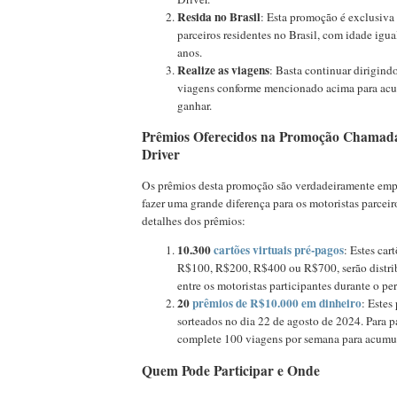
Resida no Brasil
: Esta promoção é exclusiva 
parceiros residentes no Brasil, com idade igua
anos.
Realize as viagens
: Basta continuar dirigind
viagens conforme mencionado acima para acu
ganhar.
Prêmios Oferecidos na Promoção Chamad
Driver
Os prêmios desta promoção são verdadeiramente em
fazer uma grande diferença para os motoristas parceir
detalhes dos prêmios:
10.300
cartões virtuais pré-pagos
: Estes car
R$100, R$200, R$400 ou R$700, serão distri
entre os motoristas participantes durante o p
20
prêmios de R$10.000 em dinheiro
: Estes
sorteados no dia 22 de agosto de 2024. Para pa
complete 100 viagens por semana para acumul
Quem Pode Participar e Onde