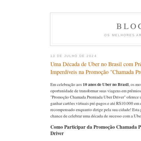
BLO
OS MELHORES A
13 DE JULHO DE 2024
Uma Década de Uber no Brasil com Pr
Imperdíveis na Promoção "Chamada Pr
10 anos de Uber no Brasil
Em celebração aos
, os mo
oportunidade de transformar suas viagens em prêmios
"Promoção Chamada Premiada Uber Driver" oferece 
ganhar cartões virtuais pré-pagos e até R$10.000 em 
recompensado enquanto dirige pela sua cidade! Esta
chance de celebrar uma década de sucesso com a Uber
Como Participar da Promoção Chamada 
Driver