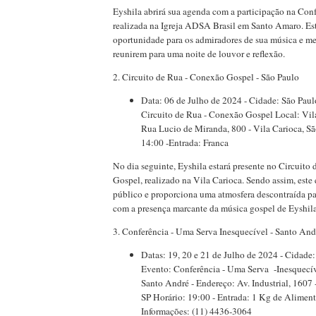
Eyshila abrirá sua agenda com a participação na Con
realizada na Igreja ADSA Brasil em Santo Amaro. Es
oportunidade para os admiradores de sua música e me
reunirem para uma noite de louvor e reflexão.
2. Circuito de Rua - Conexão Gospel - São Paulo
Data: 06 de Julho de 2024 - Cidade: São Paulo
Circuito de Rua - Conexão Gospel Local: Vil
Rua Lucio de Miranda, 800 - Vila Carioca, São
14:00 -Entrada: Franca
No dia seguinte, Eyshila estará presente no Circuito
Gospel, realizado na Vila Carioca. Sendo assim, este 
público e proporciona uma atmosfera descontraída par
com a presença marcante da música gospel de Eyshila
3. Conferência - Uma Serva Inesquecível - Santo And
Datas: 19, 20 e 21 de Julho de 2024 - Cidade:
Evento: Conferência - Uma Serva -Inesquec
Santo André - Endereço: Av. Industrial, 1607 
SP Horário: 19:00 - Entrada: 1 Kg de Aliment
Informações: (11) 4436-3064