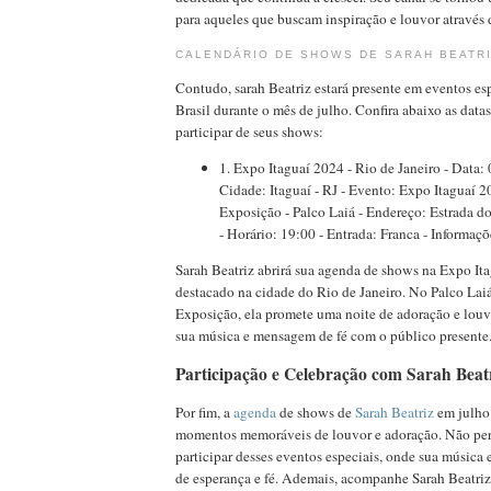
para aqueles que buscam inspiração e louvor através 
CALENDÁRIO DE SHOWS DE SARAH BEATRI
Contudo, sarah Beatriz estará presente em eventos es
Brasil durante o mês de julho. Confira abaixo as datas
participar de seus shows:
1. Expo Itaguaí 2024 - Rio de Janeiro - Data:
Cidade: Itaguaí - RJ - Evento: Expo Itaguaí 2
Exposição - Palco Laiá - Endereço: Estrada do
- Horário: 19:00 - Entrada: Franca - Informaç
Sarah Beatriz abrirá sua agenda de shows na Expo It
destacado na cidade do Rio de Janeiro. No Palco Lai
Exposição, ela promete uma noite de adoração e lou
sua música e mensagem de fé com o público presente
Participação e Celebração com Sarah Beat
Por fim, a
agenda
de shows de
Sarah Beatriz
em julho
momentos memoráveis de louvor e adoração. Não per
participar desses eventos especiais, onde sua músic
de esperança e fé. Ademais, acompanhe Sarah Beatriz