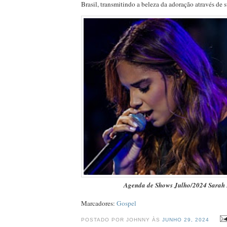
Brasil, transmitindo a beleza da adoração através de
Agenda de Shows Julho/2024 Sarah 
Marcadores:
Gospel
POSTADO POR JOHNNY ÀS
JUNHO 29, 2024