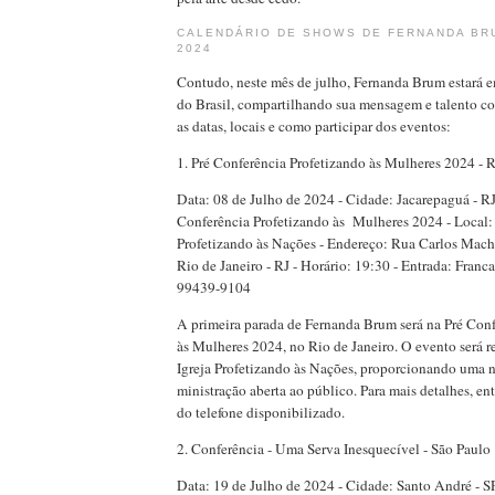
CALENDÁRIO DE SHOWS DE FERNANDA BR
2024
Contudo, neste mês de julho, Fernanda Brum estará e
do Brasil, compartilhando sua mensagem e talento co
as datas, locais e como participar dos eventos:
1. Pré Conferência Profetizando às Mulheres 2024 - R
Data: 08 de Julho de 2024 - Cidade: Jacarepaguá - RJ
Conferência Profetizando às Mulheres 2024 - Local: 
Profetizando às Nações - Endereço: Rua Carlos Mach
Rio de Janeiro - RJ - Horário: 19:30 - Entrada: Franca
99439-9104
A primeira parada de Fernanda Brum será na Pré Conf
às Mulheres 2024, no Rio de Janeiro. O evento será r
Igreja Profetizando às Nações, proporcionando uma n
ministração aberta ao público. Para mais detalhes, en
do telefone disponibilizado.
2. Conferência - Uma Serva Inesquecível - São Paulo
Data: 19 de Julho de 2024 - Cidade: Santo André - S