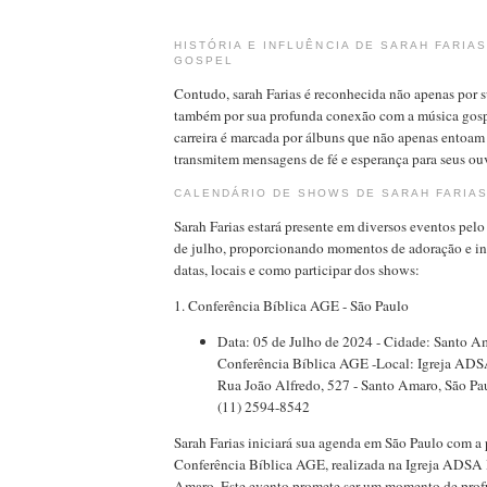
HISTÓRIA E INFLUÊNCIA DE SARAH FARIAS
GOSPEL
Contudo, sarah Farias é reconhecida não apenas por 
também por sua profunda conexão com a música gospe
carreira é marcada por álbuns que não apenas entoa
transmitem mensagens de fé e esperança para seus ouv
CALENDÁRIO DE SHOWS DE SARAH FARIAS
Sarah Farias estará presente em diversos eventos pelo
de julho, proporcionando momentos de adoração e ins
datas, locais e como participar dos shows:
1. Conferência Bíblica AGE - São Paulo
Data: 05 de Julho de 2024 - Cidade: Santo Am
Conferência Bíblica AGE -Local: Igreja ADSA
Rua João Alfredo, 527 - Santo Amaro, São Pau
(11) 2594-8542
Sarah Farias iniciará sua agenda em São Paulo com a 
Conferência Bíblica AGE, realizada na Igreja ADSA 
Amaro. Este evento promete ser um momento de profu