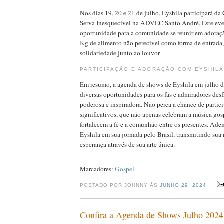
Nos dias 19, 20 e 21 de julho, Eyshila participará d
Serva Inesquecível na ADVEC Santo André. Este ev
oportunidade para a comunidade se reunir em adoraç
Kg de alimento não perecível como forma de entrad
solidariedade junto ao louvor.
PARTICIPAÇÃO E ADORAÇÃO COM EYSHILA
Em resumo, a agenda de shows de Eyshila em julho d
diversas oportunidades para os fãs e admiradores des
poderosa e inspiradora. Não perca a chance de partic
significativos, que não apenas celebram a música go
fortalecem a fé e a comunhão entre os presentes. Ad
Eyshila em sua jornada pelo Brasil, transmitindo su
esperança através de sua arte única.
Marcadores:
Gospel
POSTADO POR JOHNNY ÀS
JUNHO 29, 2024
Confira a Agenda de Shows Julho 2024 