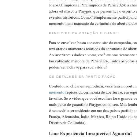
Jogos Olímpicos e Paralímpicos de Paris 2024: a cha
adorável mascote Phryges, que personifica o espírito 
eventos históricos. Como? Simplesmente participand
momento mais marcante da cerimônia de abertura do
PARTICIPE DA VOTAÇÃO E GANHE!
Para se envolver, basta acessar o site da campanha, 
revisitar os momentos icônicos da cerimônia de abertu
Ao inserir seus dados e votar, você automaticamente 
tão cobiçado mascote de Paris 2024. Todos os votos 
podem ser a chave para sua vitória!
OS DETALHES DA PARTICIPAÇÃO
Contudo, ao clicar em reproduzir, você terá a oportun
momentos
épicos da cerimônia de abertura e, em segu
favorito. Se o vídeo que você escolher for o grande v
mais perto de garantir o Phryges como seu. Mas lembre
é necessário ser residente em um dos países participan
França, Alemanha, Índia, México, Reino Unido ou n
Distrito de Colúmbia).
Uma Experiência Inesquecível Aguarda!