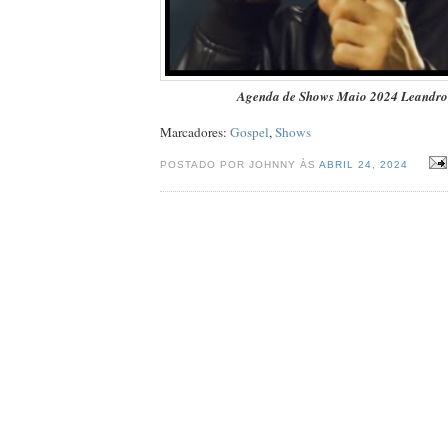
Agenda de Shows Maio 2024 Leandr
Marcadores:
Gospel
,
Shows
POSTADO POR JOHNNY ÀS
ABRIL 24, 2024