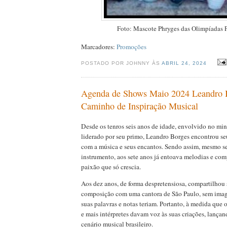
Foto: Mascote Phryges das Olimpíadas P
Marcadores:
Promoções
POSTADO POR JOHNNY ÀS
ABRIL 24, 2024
Agenda de Shows Maio 2024 Leandro 
Caminho de Inspiração Musical
Desde os tenros seis anos de idade, envolvido no min
liderado por seu primo, Leandro Borges encontrou se
com a música e seus encantos. Sendo assim, mesmo 
instrumento, aos sete anos já entoava melodias e c
paixão que só crescia.
Aos dez anos, de forma despretensiosa, compartilhou 
composição com uma cantora de São Paulo, sem imag
suas palavras e notas teriam. Portanto, à medida que 
e mais intérpretes davam voz às suas criações, lançan
cenário musical brasileiro.