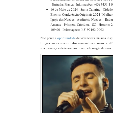
- Entrada: Franca - Informações: (63) 3451-1
16 de Maio de 2024 - Santa Catarina - Cidade
Evento: Conferência Originais 2024 “Mulhere
Igreja das Nações - Auditório Nações - Ender
Amante - Próspera, Criciúma - SC - Horário: 2
109,90 - Informações: (48) 99163-0093
Não perca a
oportunidade
de vivenciar a música insp
Borges em locais e eventos marcantes em maio de 20
sua presença e deixe-se envolver pela magia de suas