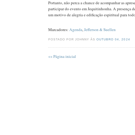
Portanto, não perca a chance de acompanhar as aprese
participar do evento em Jequitinhonha. A presença de
um motivo de alegria e edificação espiritual para tod
Marcadores:
Agenda
,
Jefferson & Suellen
POSTADO POR JOHNNY ÀS
OUTUBRO 04, 2024
<< Página inicial