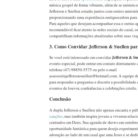
música gospel de forma vibrante, além de se unirem e
Jefferson e Suellen estarão juntos com outros ministér
proporcionando uma experiência enriquecedora para t
Para aqueles que desejam acompanhar essa e outras a
recomendável ficar atento às redes sociais do casal, 
compartilham informações atualizadas sobre suas via
3. Como Convidar Jefferson & Suellen par
Jefferson & Su
Se você está interessado em convidar
evento especial, pode entrar em contato diretamente 
telefone (47) 98850-5575 ou pelo e-mail
assessoriajeffersonsuellen@hotmail.com
. A equipe d
para responder a perguntas e discutir a possibilidade
eventos de louvor, conferências e celebrações cristãs.
Conclusão
A dupla Jefferson e Suellen não apenas encanta o pú
canções
, mas também inspira jovens a viverem relac
centrados em Deus. Sua agenda de shows em outubro
oportunidade fantástica para quem deseja experimen
adoração ao lado de um casal que ama Jesus e se ded