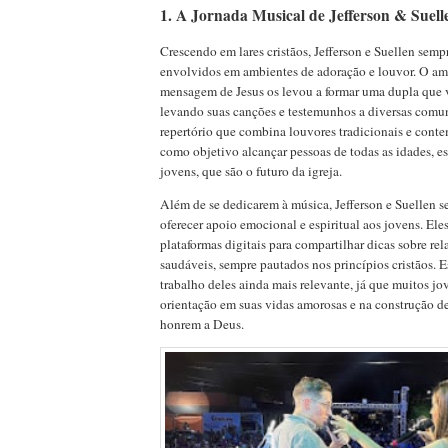
1. A Jornada Musical de Jefferson & Suell
Crescendo em lares cristãos, Jefferson e Suellen semp
envolvidos em ambientes de adoração e louvor. O am
mensagem de Jesus os levou a formar uma dupla que vi
levando suas canções e testemunhos a diversas com
repertório que combina louvores tradicionais e cont
como objetivo alcançar pessoas de todas as idades, e
jovens, que são o futuro da igreja.
Além de se dedicarem à música, Jefferson e Suellen s
oferecer apoio emocional e espiritual aos jovens. Ele
plataformas digitais para compartilhar dicas sobre r
saudáveis, sempre pautados nos princípios cristãos. 
trabalho deles ainda mais relevante, já que muitos j
orientação em suas vidas amorosas e na construção d
honrem a Deus.