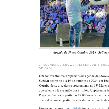
Agenda de Shows Outubro 2024 - Jefferso
2. AGENDA DE SHOWS: JEFFERSON & SUE
DE 2024
Um dos eventos mais esperados na agenda de shows
Suellen
Jeq
ocorre no dia 19 de outubro de 2024, em
Gerais
. Neste dia, eles se apresentarão na 13ª March
que celebra a fé e a união dos cristãos. A apresentaçã
Praça de Eventos, a partir das 17:00 horas, e a entrad
que todos possam participar e desfrutar de uma tarde 
Esse evento é uma
oportunidade
ímpar para os partic