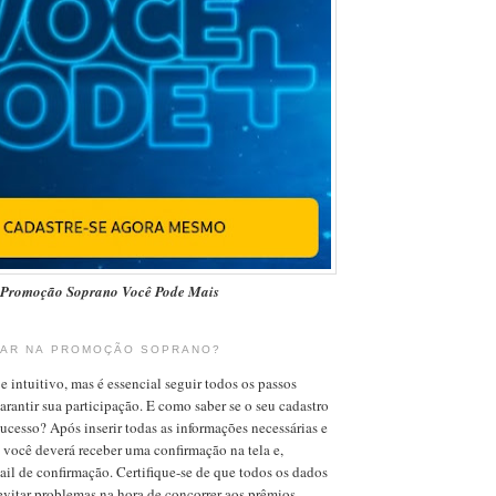
Promoção Soprano Você Pode Mais
AR NA PROMOÇÃO SOPRANO?
e intuitivo, mas é essencial seguir todos os passos
arantir sua participação. E como saber se o seu cadastro
ucesso? Após inserir todas as informações necessárias e
, você deverá receber uma confirmação na tela e,
il de confirmação. Certifique-se de que todos os dados
 evitar problemas na hora de concorrer aos prêmios.