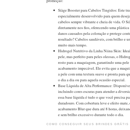
promoção:
Siàge Booster para Cabelos Tingidos: Este tr
especialmente desenvolvido para quem deseja
cabelos sempre vibrante e cheia de vida. O Si
diretamente nos fios, oferecendo uma plástica 
danos causados pela coloração e protege con
resultado? Cabelos saudáveis, com brilho e u
muito mais tempo.
Hidrogel Nutritivo da Linha Niina Skin: Ideal
pele, mas perfeito para peles oleosas, o Hidro
rosto para a maquiagem, garantindo uma pele
acabamento impecável. Ele evita que a maqui
a pele com uma textura suave e pronta para qu
o dia a dia ou para aquela ocasião especial.
Base Líquida de Alta Performance: Disponíve
incluindo cores escuras para atender a diversi
essa base líquida é tudo o que você precisa pa
duradouro. Com cobertura leve e efeito mate,
acabamento Blur que dura até 8 horas, deixan
e sem brilho excessivo durante todo o dia.
COMO CONSEGUIR SEUS BRINDES GRÁTIS