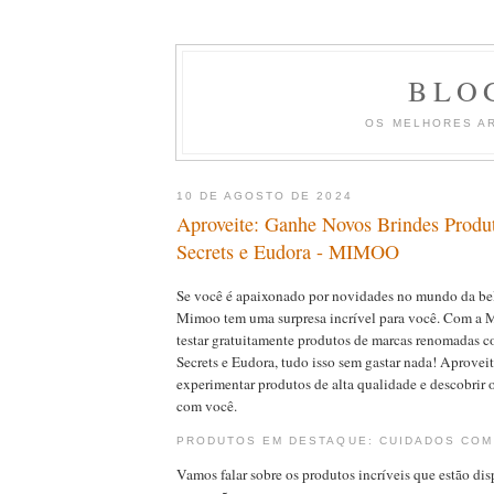
BLO
OS MELHORES A
10 DE AGOSTO DE 2024
Aproveite: Ganhe Novos Brindes Produt
Secrets e Eudora - MIMOO
Se você é apaixonado por novidades no mundo da bel
Mimoo tem uma surpresa incrível para você. Com a 
testar gratuitamente produtos de marcas renomadas c
Secrets e Eudora, tudo isso sem gastar nada! Aprovei
experimentar produtos de alta qualidade e descobrir
com você.
PRODUTOS EM DESTAQUE: CUIDADOS COM
Vamos falar sobre os produtos incríveis que estão dis