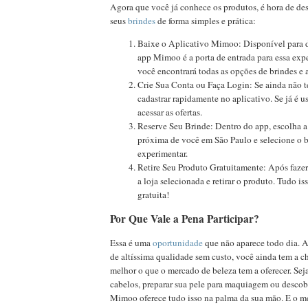
Agora que você já conhece os produtos, é hora de de
seus
brindes
de forma simples e prática:
Baixe o Aplicativo Mimoo: Disponível para d
app Mimoo é a porta de entrada para essa expe
você encontrará todas as opções de brindes e a
Crie Sua Conta ou Faça Login: Se ainda não t
cadastrar rapidamente no aplicativo. Se já é us
acessar as ofertas.
Reserve Seu Brinde: Dentro do app, escolha a 
próxima de você em São Paulo e selecione o b
experimentar.
Retire Seu Produto Gratuitamente: Após fazer s
a loja selecionada e retirar o produto. Tudo i
gratuita!
Por Que Vale a Pena Participar?
Essa é uma
oportunidade
que não aparece todo dia. A
de altíssima qualidade sem custo, você ainda tem a 
melhor o que o mercado de beleza tem a oferecer. Seja
cabelos, preparar sua pele para maquiagem ou descobri
Mimoo oferece tudo isso na palma da sua mão. E o me