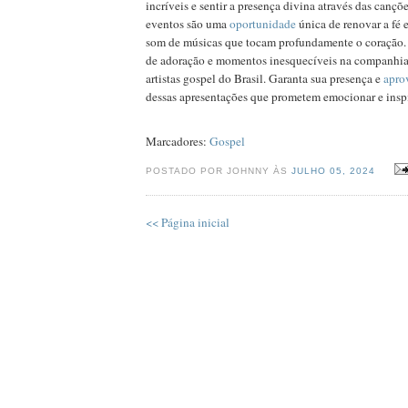
incríveis e sentir a presença divina através das cançõ
eventos são uma
oportunidade
única de renovar a fé e
som de músicas que tocam profundamente o coração. P
de adoração e momentos inesquecíveis na companhia
artistas gospel do Brasil. Garanta sua presença e
apro
dessas apresentações que prometem emocionar e inspi
Marcadores:
Gospel
POSTADO POR JOHNNY ÀS
JULHO 05, 2024
<< Página inicial