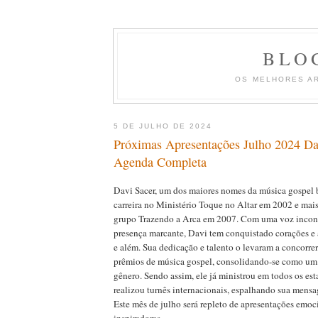
BLO
OS MELHORES A
5 DE JULHO DE 2024
Próximas Apresentações Julho 2024 Dav
Agenda Completa
Davi Sacer, um dos maiores nomes da música gospel br
carreira no Ministério Toque no Altar em 2002 e mais
grupo Trazendo a Arca em 2007. Com uma voz incon
presença marcante, Davi tem conquistado corações e 
e além. Sua dedicação e talento o levaram a concorrer
prêmios de música gospel, consolidando-se como um
gênero. Sendo assim, ele já ministrou em todos os est
realizou turnês internacionais, espalhando sua mensa
Este mês de julho será repleto de apresentações emoc