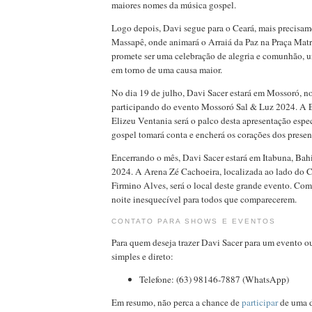
maiores nomes da música gospel.
Logo depois, Davi segue para o Ceará, mais precisam
Massapê, onde animará o Arraiá da Paz na Praça Matr
promete ser uma celebração de alegria e comunhão,
em torno de uma causa maior.
No dia 19 de julho, Davi Sacer estará em Mossoró, n
participando do evento Mossoró Sal & Luz 2024. A E
Elizeu Ventania será o palco desta apresentação espe
gospel tomará conta e encherá os corações dos presen
Encerrando o mês, Davi Sacer estará em Itabuna, Bah
2024. A Arena Zé Cachoeira, localizada ao lado do 
Firmino Alves, será o local deste grande evento. Com
noite inesquecível para todos que comparecerem.
CONTATO PARA SHOWS E EVENTOS
Para quem deseja trazer Davi Sacer para um evento ou 
simples e direto:
Telefone: (63) 98146-7887 (WhatsApp)
Em resumo, não perca a chance de
participar
de uma d