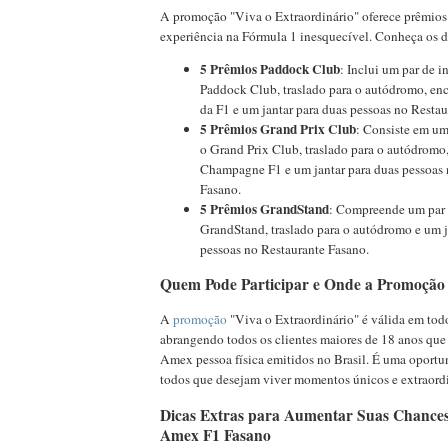
A promoção "Viva o Extraordinário" oferece prêmios
experiência na Fórmula 1 inesquecível. Conheça os d
5 Prêmios Paddock Club
: Inclui um par de i
Paddock Club, traslado para o autódromo, en
da F1 e um jantar para duas pessoas no Restau
5 Prêmios Grand Prix Club
: Consiste em um
o Grand Prix Club, traslado para o autódromo
Champagne F1 e um jantar para duas pessoas 
Fasano.
5 Prêmios GrandStand
: Compreende um par d
GrandStand, traslado para o autódromo e um j
pessoas no Restaurante Fasano.
Quem Pode Participar e Onde a Promoção 
A
promoção
"Viva o Extraordinário" é válida em todo 
abrangendo todos os clientes maiores de 18 anos que
Amex pessoa física emitidos no Brasil. É uma oportu
todos que desejam viver momentos únicos e extraordi
Dicas Extras para Aumentar Suas Chance
Amex F1 Fasano