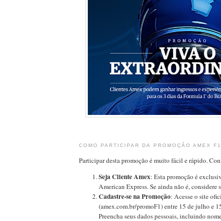
COMO PARTICIPAR DA PROMOÇÃO AMEX F
Participar desta promoção é muito fácil e rápido. Conf
Seja Cliente Amex
: Esta promoção é exclusiv
American Express. Se ainda não é, considere s
Cadastre-se na Promoção
: Acesse o site ofi
(amex.com.br/promoF1) entre 15 de julho e 1
Preencha seus dados pessoais, incluindo nome