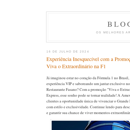
BLO
OS MELHORES A
16 DE JULHO DE 2024
Experiência Inesquecível com a Prom
Viva o Extraordinário na F1
Já imaginou estar no coração da Fórmula 1 no Brasil
experiência VIP e saboreando um jantar exclusivo n
Restaurante Fasano? Com a promoção "Viva o Extrao
Express, esse sonho pode se tornar realidade! A Amex
clientes a oportunidade única de vivenciar o Grande
com estilo e exclusividade. Continue lendo para desc
e garantir sua chance de viver momentos extraordinár