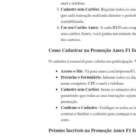
mail e telefone.
Cadastre seus Cartões
: Registre todos os se
que cada transação realizada durante o perío
contabilizada.
Use seu Cartão Amex
: A cada R$50 em comp
seus cartões Amex, você ganha um número da s
dos sorteios.
Como Cadastrar na Promoção Amex F1 F
O cadastro é essencial para validar sua participação.
Acesse o Site
: Vá para amex.com.br/promoF1.
Preencha o Formulário
: Informe todos os da
nome completo, CPF, e-mail e telefone.
Cadastre seus Cartões
: Insira os números do
garantindo que todas as suas transações sejam
promoção.
Confirme o Cadastro
: Verifique se todas as 
corretas e finalize o cadastro para começar a
sorte.
Prêmios Incríveis na Promoção Amex F1 F