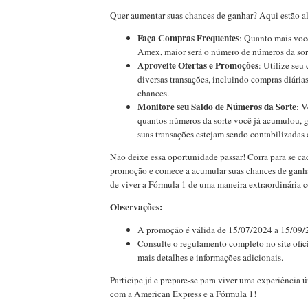
Quer aumentar suas chances de ganhar? Aqui estão a
Faça Compras Frequentes
: Quanto mais você
Amex, maior será o número de números da sor
Aproveite Ofertas e Promoções
: Utilize se
diversas transações, incluindo compras diária
chances.
Monitore seu Saldo de Números da Sorte
: V
quantos números da sorte você já acumulou, g
suas transações estejam sendo contabilizadas 
Não deixe essa oportunidade passar! Corra para se cad
promoção e comece a acumular suas chances de ganha
de viver a Fórmula 1 de uma maneira extraordinária 
Observações:
A promoção é válida de 15/07/2024 a 15/09/
Consulte o regulamento completo no site ofic
mais detalhes e informações adicionais.
Participe já e prepare-se para viver uma experiência 
com a American Express e a Fórmula 1!