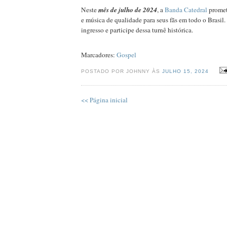
Neste
mês de julho de 2024
, a
Banda Catedral
promet
e música de qualidade para seus fãs em todo o Brasil.
ingresso e participe dessa turnê histórica.
Marcadores:
Gospel
POSTADO POR JOHNNY ÀS
JULHO 15, 2024
<< Página inicial