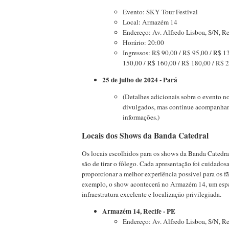
Evento: SKY Tour Festival
Local: Armazém 14
Endereço: Av. Alfredo Lisboa, S/N, Re
Horário: 20:00
Ingressos: R$ 90,00 / R$ 95,00 / R$ 1
150,00 / R$ 160,00 / R$ 180,00 / R$ 
25 de julho de 2024 - Pará
(Detalhes adicionais sobre o evento n
divulgados, mas continue acompanhan
informações.)
Locais dos Shows da Banda Catedral
Os locais escolhidos para os shows da Banda Catedr
são de tirar o fôlego. Cada apresentação foi cuidado
proporcionar a melhor experiência possível para os fã
exemplo, o show acontecerá no Armazém 14, um esp
infraestrutura excelente e localização privilegiada.
Armazém 14, Recife - PE
Endereço: Av. Alfredo Lisboa, S/N, Re