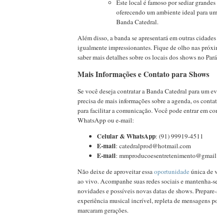
Este local é famoso por sediar grandes 
oferecendo um ambiente ideal para um
Banda Catedral.
Além disso, a banda se apresentará em outras cidades
igualmente impressionantes. Fique de olho nas próxi
saber mais detalhes sobre os locais dos shows no Pará 
Mais Informações e Contato para Shows
Se você deseja contratar a Banda Catedral para um e
precisa de mais informações sobre a agenda, os conta
para facilitar a comunicação. Você pode entrar em con
WhatsApp ou e-mail:
Celular & WhatsApp
: (91) 99919-4511
E-mail
:
catedralprod@hotmail.com
E-mail
:
mmproducoesentretenimento@gmail
Não deixe de aproveitar essa
oportunidade
única de v
ao vivo. Acompanhe suas redes sociais e mantenha-se
novidades e possíveis novas datas de shows. Prepare
experiência musical incrível, repleta de mensagens p
marcaram gerações.