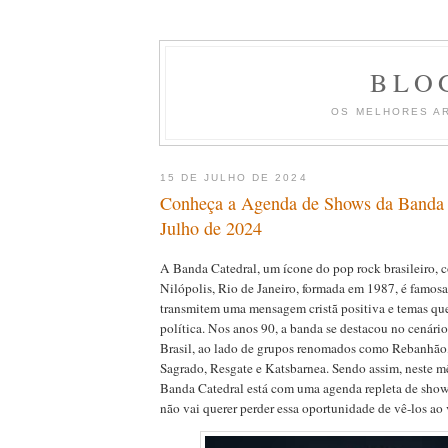
BLO
OS MELHORES A
15 DE JULHO DE 2024
Conheça a Agenda de Shows da Banda 
Julho de 2024
A Banda Catedral, um ícone do pop rock brasileiro,
Nilópolis, Rio de Janeiro, formada em 1987, é famosa 
transmitem uma mensagem cristã positiva e temas qu
política. Nos anos 90, a banda se destacou no cenário
Brasil, ao lado de grupos renomados como Rebanhão,
Sagrado, Resgate e Katsbarnea. Sendo assim, neste mê
Banda Catedral está com uma agenda repleta de show
não vai querer perder essa oportunidade de vê-los ao 