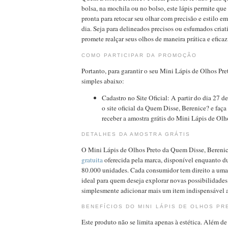
bolsa, na mochila ou no bolso, este lápis permite que
pronta para retocar seu olhar com precisão e estilo
dia. Seja para delineados precisos ou esfumados criat
promete realçar seus olhos de maneira prática e eficaz
COMO PARTICIPAR DA PROMOÇÃO
Portanto, para garantir o seu Mini Lápis de Olhos Pret
simples abaixo:
Cadastro no Site Oficial: A partir do dia 27 d
o site oficial da Quem Disse, Berenice? e faça
receber a amostra grátis do Mini Lápis de Olh
DETALHES DA AMOSTRA GRÁTIS
O Mini Lápis de Olhos Preto da Quem Disse, Bereni
gratuita
oferecida pela marca, disponível enquanto d
80.000 unidades. Cada consumidor tem direito a uma
ideal para quem deseja explorar novas possibilidad
simplesmente adicionar mais um item indispensável a
BENEFÍCIOS DO MINI LÁPIS DE OLHOS PR
Este produto não se limita apenas à estética. Além d