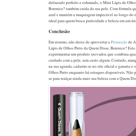
delineado perfeito e esfumado, o Mini Lápis de Olho
Berenice? também cuida da sua pele. Com fórmula que
azul e mantém a maquiagem impecável ao longo do dia
ideal para quem busca praticidade e beleza em um ún
Conclusão
Em resumo, não deixe de aproveitar a
Promoção
de A
Lápis de Olhos Preto da Quem Disse, Berenice? Esta 
experimentar um produto inovador, que combina qual
cuidado com a pele, sem custo algum. Contudo, marq
na sua agenda, cadastre-se no site oficial e garanta o
Olhos Preto enquanto há estoques disponíveis. Não p
se para realçar ainda mais sua beleza com a Quem Dis