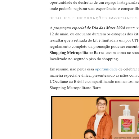
oportunidade de desfrutar de um espaço instagramável
onde poderão registrar suas experiências e compartilhá
DETALHES E INFORMAÇÕES IMPORTANTES
A
promoção especial de Dia das Mães 2024
estará v
12 de maio, ou enquanto durarem os estoques dos kit
ressaltar que a retirada do kit é limitada a um por CP
regulamento completo da promoção pode ser encontrad
Shopping Metropolitano Barra
, assim como no sta
localizado no segundo piso do shopping.
Em resumo, não perca essa
oportunidade
de celebrar
maneira especial e única, presenteando as mães com 
L’Occitane au Brésil e compartilhando momentos ine
Shopping Metropolitano Barra.