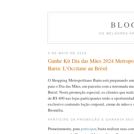
BLO
OS MELHORES A
3 DE MAIO DE 2024
Ganhe Kit Dia das Mães 2024 Metropo
Barra: L’Occitane au Brésil
O Shopping Metropolitano Barra está preparando um
para o Dia das Mães, em parceria com a renomada ma
Brésil. Nesta promoção especial, os clientes que real
de R$ 400 nas lojas participantes terão a oportunidad
exclusivo contendo loção corporal, creme de mãos e 
Bromélia.
PARTICIPE DA PROMOÇÃO E GARANTA SEU
Primeiramente, para
participar
, basta realizar suas co