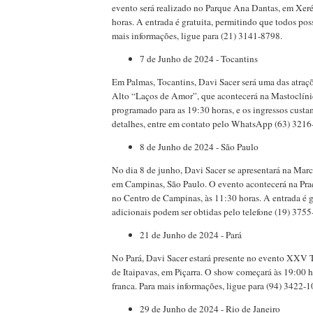
evento será realizado no Parque Ana Dantas, em Xeré
horas. A entrada é gratuita, permitindo que todos pos
mais informações, ligue para (21) 3141-8798.
7 de Junho de 2024 - Tocantins
Em Palmas, Tocantins, Davi Sacer será uma das atraç
Alto “Laços de Amor”, que acontecerá na Mastoclíni
programado para as 19:30 horas, e os ingressos custa
detalhes, entre em contato pelo WhatsApp (63) 3216
8 de Junho de 2024 - São Paulo
No dia 8 de junho, Davi Sacer se apresentará na Marc
em Campinas, São Paulo. O evento acontecerá na Pra
no Centro de Campinas, às 11:30 horas. A entrada é g
adicionais podem ser obtidas pelo telefone (19) 3755
21 de Junho de 2024 - Pará
No Pará, Davi Sacer estará presente no evento XXV 
de Itaipavas, em Piçarra. O show começará às 19:00 h
franca. Para mais informações, ligue para (94) 3422-1
29 de Junho de 2024 - Rio de Janeiro