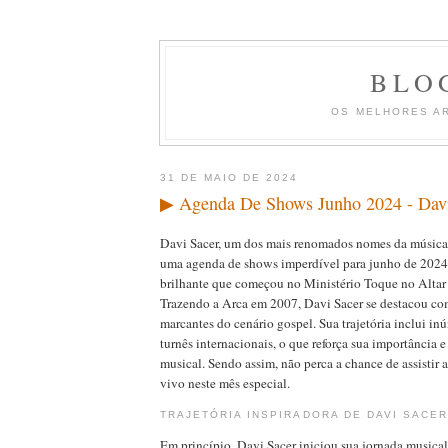
BLO
OS MELHORES A
31 DE MAIO DE 2024
▶ Agenda De Shows Junho 2024 - Davi
Davi Sacer, um dos mais renomados nomes da música g
uma agenda de shows imperdível para junho de 2024
brilhante que começou no Ministério Toque no Altar
Trazendo a Arca em 2007, Davi Sacer se destacou c
marcantes do cenário gospel. Sua trajetória inclui in
turnês internacionais, o que reforça sua importância 
musical. Sendo assim, não perca a chance de assistir
vivo neste mês especial.
TRAJETÓRIA INSPIRADORA DE DAVI SACE
Em princípio, Davi Sacer iniciou sua jornada musica