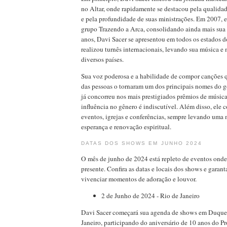
no Altar, onde rapidamente se destacou pela qualida
e pela profundidade de suas ministrações. Em 2007, el
grupo Trazendo a Arca, consolidando ainda mais sua 
anos, Davi Sacer se apresentou em todos os estados 
realizou turnês internacionais, levando sua música e
diversos países.
Sua voz poderosa e a habilidade de compor canções 
das pessoas o tornaram um dos principais nomes do g
já concorreu nos mais prestigiados prêmios de música
influência no gênero é indiscutível. Além disso, ele 
eventos, igrejas e conferências, sempre levando um
esperança e renovação espiritual.
DATAS DOS SHOWS EM JUNHO 2024
O mês de junho de 2024 está repleto de eventos onde
presente. Confira as datas e locais dos shows e garant
vivenciar momentos de adoração e louvor.
2 de Junho de 2024 - Rio de Janeiro
Davi Sacer começará sua agenda de shows em Duque 
Janeiro, participando do aniversário de 10 anos do P