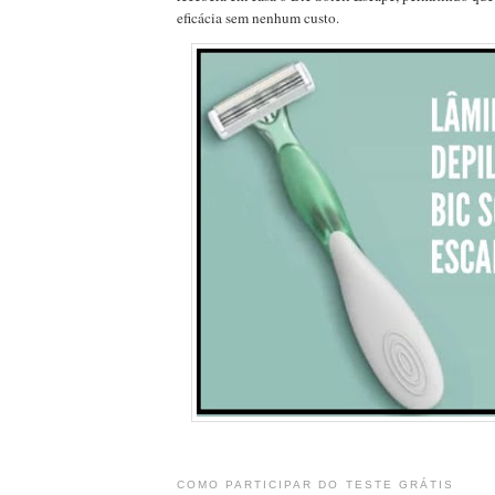
eficácia sem nenhum custo.
COMO PARTICIPAR DO TESTE GRÁTIS