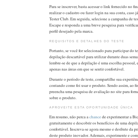
Para se inscrever, basta acessar o link fornecido no fi
realizar o cadastro ou fazer login na sua conta, caso
Tester Club. Em seguida, selecione a campanha de tes
Escape e responda a uma breve pesquisa para verifica
perfil desejado pela marca.
REQUISITOS E DETALHES DO TESTE
Portanto, se você for selecionado para participar do t
depilação descartável para utilizar durante duas sem
lembre-se de que a depilação é uma escolha pessoal, e
apenas nas áreas em que se sentir confortável.
Durante o período de teste, compartilhe sua experiênc
contando como foi usar o produto. Sendo assim, ao fi
preencha uma pesquisa de avaliação no site para forn
sobre o produto.
APROVEITE ESTA OPORTUNIDADE ÚNICA
Em resumo, não perca a
chance
de experimentar a Bic
gratuitamente e descobrir os benefícios de uma depil
confortável. Inscreva-se agora mesmo e desfrute da pra
deste produto inovador. Ademais, experimente e comp