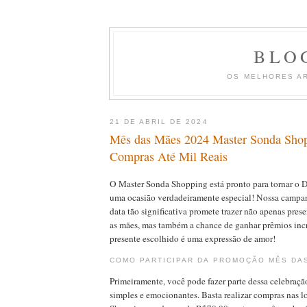
BLO
OS MELHORES A
21 DE ABRIL DE 2024
Mês das Mães 2024 Master Sonda Shop
Compras Até Mil Reais
O Master Sonda Shopping está pronto para tornar o 
uma ocasião verdadeiramente especial! Nossa campan
data tão significativa promete trazer não apenas pres
as mães, mas também a chance de ganhar prêmios incr
presente escolhido é uma expressão de amor!
COMO PARTICIPAR DA PROMOÇÃO MÊS DA
Primeiramente, você pode fazer parte dessa celebraçã
simples e emocionantes. Basta realizar compras nas 