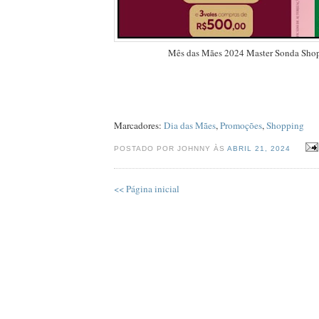
Mês das Mães 2024 Master Sonda Sho
Marcadores:
Dia das Mães
,
Promoções
,
Shopping
POSTADO POR JOHNNY ÀS
ABRIL 21, 2024
<< Página inicial