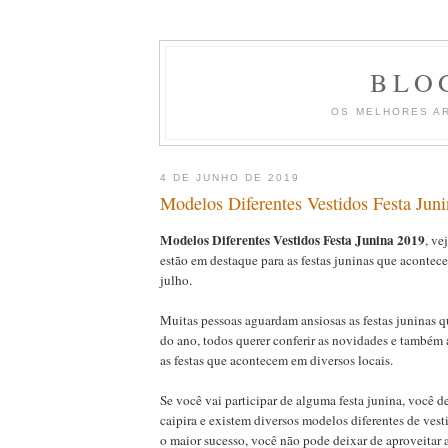
BLO
OS MELHORES A
4 DE JUNHO DE 2019
Modelos Diferentes Vestidos Festa Jun
Modelos Diferentes Vestidos Festa Junina 2019
, ve
estão em destaque para as festas juninas que aconte
julho.
Muitas pessoas aguardam ansiosas as festas juninas
do ano, todos querer conferir as novidades e também
as festas que acontecem em diversos locais.
Se você vai participar de alguma festa junina, você de
caipira e existem diversos modelos diferentes de ves
o maior sucesso, você não pode deixar de aproveitar as