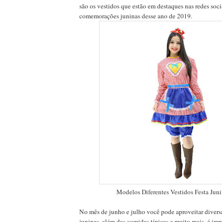
são os vestidos que estão em destaques nas redes soci
comemorações juninas desse ano de 2019.
Modelos Diferentes Vestidos Festa Ju
No mês de junho e julho você pode aproveitar diversa
juninas, além das comidas típicas e muito mais, é imp