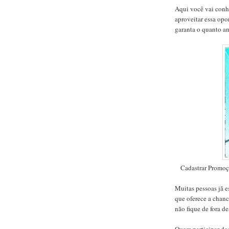
Aqui você vai conh
aproveitar essa opor
garanta o quanto an
Cadastrar Promoç
Muitas pessoas jã 
que oferece a chance
não fique de fora d
Quem participar des