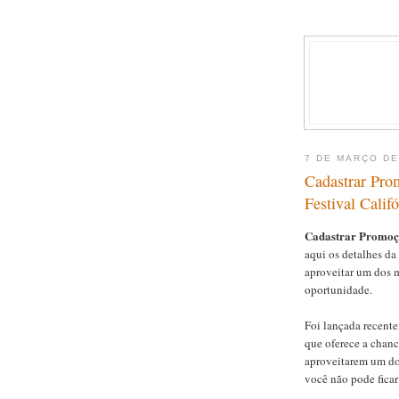
7 DE MARÇO DE
Cadastrar Pro
Festival Califó
Cadastrar Promoçã
aqui os detalhes d
aproveitar um dos m
oportunidade.
Foi lançada recent
que oferece a chan
aproveitarem um dos
você não pode ficar 