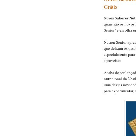
Grátis
Novos Sabores Nut
quais são os novos 
Senior" e escolha u
Nutren Senior apre
que deixam os ossos
especialmente para
aproveitar.
Acaba de ser lança
nutricional da Nest
uma dessas novidad
para experimentar, 