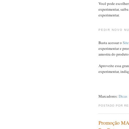
Você pode escolher 
experimentar, saiba
experimentar.
PEDIR NOVO N
Basta acessar o
Site
experimentar e pree
amostra do produto
Aproveite essa gran
experimentar, indi
Marcadores:
Dicas
POSTADO POR R
Promoção MAC