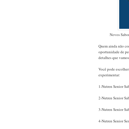
Novos Sabor
Quem ainda não con
oportunidade de ped
detalhes que vamos 
Você pode escolher 
experimentar:
1-Nutren Senior Sa
2-Nutren Senior Sa
3-Nutren Senior Sa
4-Nutren Senior Se