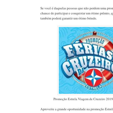
Se você é daquelas pessoas que não perdem uma prom
chance de participar e conquistar um ótimo prêmio, q
também poderá garantir um ótimo brinde.
Promoção Estrela Viagem de Cruzeiro 2019
Aproveite a grande oportunidade na promoção Estre