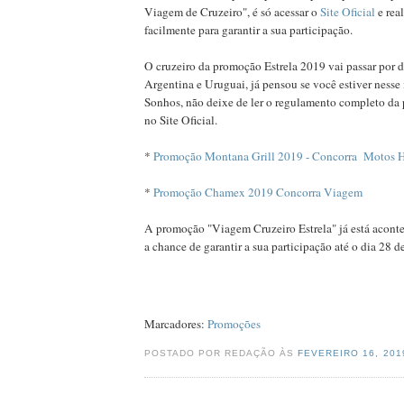
Viagem de Cruzeiro", é só acessar o
Site Oficial
e rea
facilmente para garantir a sua participação.
O cruzeiro da promoção Estrela 2019 vai passar por d
Argentina e Uruguai, já pensou se você estiver nesse 
Sonhos, não deixe de ler o regulamento completo da
no Site Oficial.
*
Promoção Montana Grill 2019 - Concorra Motos 
*
Promoção Chamex 2019 Concorra Viagem
A promoção "Viagem Cruzeiro Estrela" já está acont
a chance de garantir a sua participação até o dia 28 de
Marcadores:
Promoções
POSTADO POR REDAÇÃO ÀS
FEVEREIRO 16, 20