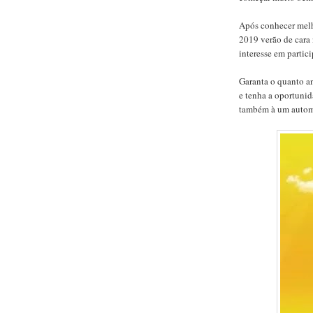
Após conhecer melh
2019 verão de cara
interesse em partic
Garanta o quanto a
e tenha a oportunid
também à um autom