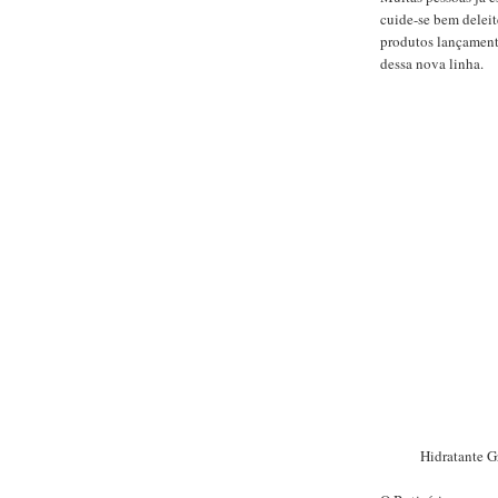
cuide-se bem delei
produtos lançamento
dessa nova linha.
Hidratante G