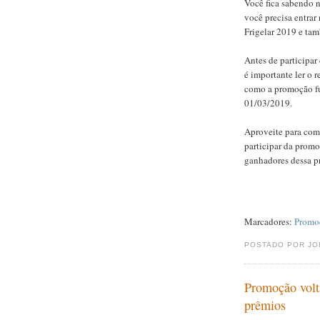
Você fica sabendo 
você precisa entrar
Frigelar 2019 e ta
Antes de participar
é importante ler o 
como a promoção fun
01/03/2019.
Aproveite para comp
participar da promo
ganhadores dessa 
Marcadores:
Promo
POSTADO POR J
Promoção volta
prêmios