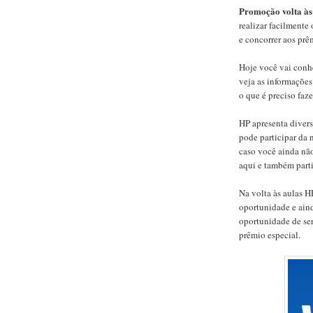
Promoção volta às
realizar facilmente
e concorrer aos prê
Hoje você vai conh
veja as informações
o que é preciso faze
HP apresenta divers
pode participar da 
caso você ainda não
aqui e também parti
Na volta às aulas H
oportunidade e aind
oportunidade de se
prêmio especial.