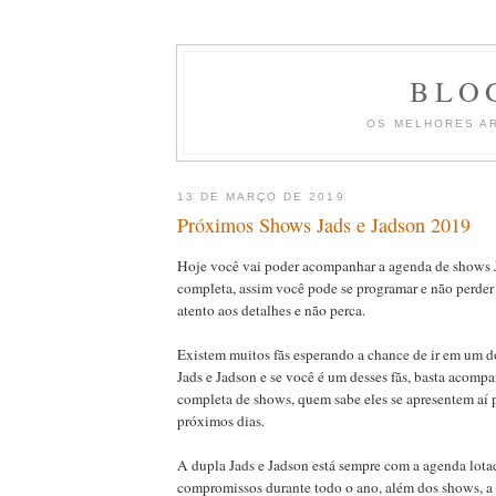
BLO
OS MELHORES A
13 DE MARÇO DE 2019
Próximos Shows Jads e Jadson 2019
Hoje você vai poder acompanhar a agenda de shows 
completa, assim você pode se programar e não perde
atento aos detalhes e não perca.
Existem muitos fãs esperando a chance de ir em um 
Jads e Jadson e se você é um desses fãs, basta acomp
completa de shows, quem sabe eles se apresentem aí
próximos dias.
A dupla Jads e Jadson está sempre com a agenda lotad
compromissos durante todo o ano, além dos shows, a