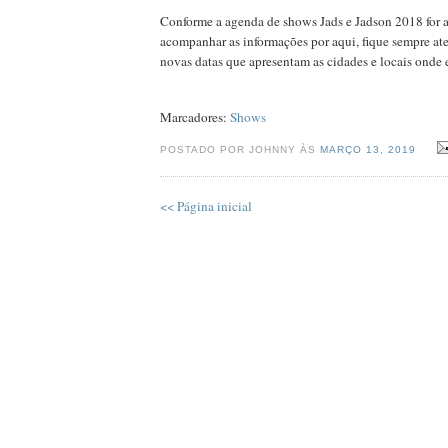
Conforme a agenda de shows Jads e Jadson 2018 for 
acompanhar as informações por aqui, fique sempre at
novas datas que apresentam as cidades e locais onde e
Marcadores:
Shows
POSTADO POR JOHNNY ÀS
MARÇO 13, 2019
<< Página inicial