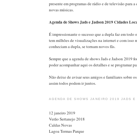
presente em programas de rádio e de televisão para a
novas músicas.
Agenda de Shows Jads e Jadson 2019 Cidades Loca
É impressionante o sucesso que a dupla faz em todo o
tem milhões de visualizações na internet e com isso 
conheciam a dupla, se tornam novos fãs.
Sempre que a agenda de shows Jads e Jadson 2019 for
poder acompanhar aqui os detalhes e se programar par
Não deixe de avisar seus amigos e familiares sobre os
assim todos podem ir juntos.
AGENDA DE SHOWS JANEIRO 2019 JADS E
12 janeiro 2019
Verão Sertanejo 2018
Caldas Novas
Lagoa Termas Parque