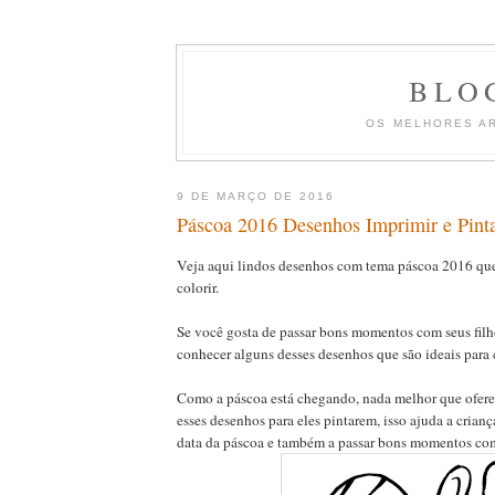
BLO
OS MELHORES A
9 DE MARÇO DE 2016
Páscoa 2016 Desenhos Imprimir e Pint
Veja aqui lindos desenhos com tema páscoa 2016 qu
colorir.
Se você gosta de passar bons momentos com seus filh
conhecer alguns desses desenhos que são ideais para co
Como a páscoa está chegando, nada melhor que oferec
esses desenhos para eles pintarem, isso ajuda a crian
data da páscoa e também a passar bons momentos com