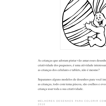
As crianças que adoram pintar vão amar esses desenh
criatividade dos pequenos, é uma atividade interessa
as crianças dos celulares e tablets, não é mesmo?
Separamos alguns modelos de desenhos para você imp
as crianças, todo com tema páscoa, são coelhos e ovo
criança usar toda a sua criatividade.
MELHORES DESENHOS PARA COLORIR COM
2016