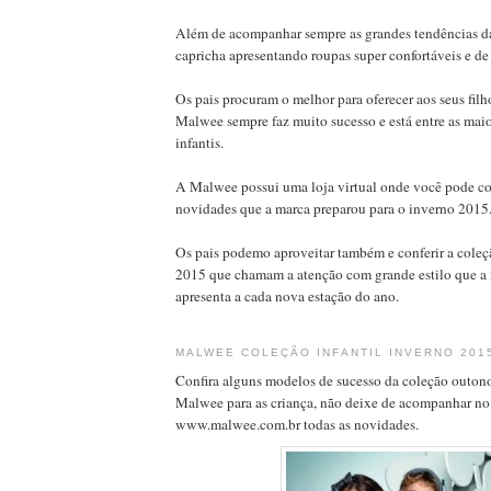
Além de acompanhar sempre as grandes tendências 
capricha apresentando roupas super confortáveis e de
Os pais procuram o melhor para oferecer aos seus filho
Malwee sempre faz muito sucesso e está entre as mai
infantis.
A Malwee possui uma loja virtual onde você pode con
novidades que a marca preparou para o inverno 2015
Os pais podemo aproveitar também e conferir a cole
2015 que chamam a atenção com grande estilo que a
apresenta a cada nova estação do ano.
MALWEE COLEÇÃO INFANTIL INVERNO 20
Confira alguns modelos de sucesso da coleção outon
Malwee para as criança, não deixe de acompanhar no 
www.malwee.com.br todas as novidades.