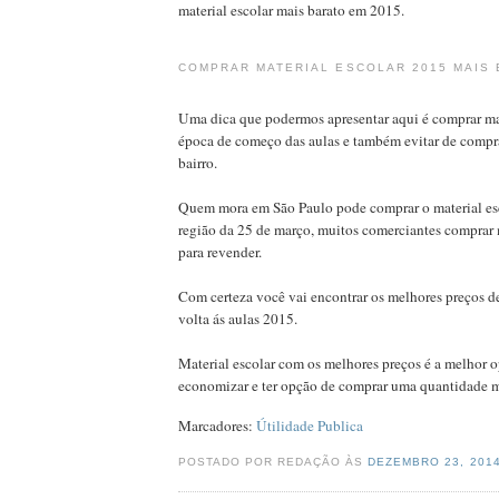
material escolar mais barato em 2015.
COMPRAR MATERIAL ESCOLAR 2015 MAIS
Uma dica que podermos apresentar aqui é comprar mat
época de começo das aulas e também evitar de compra
bairro.
Quem mora em São Paulo pode comprar o material esc
região da 25 de março, muitos comerciantes comprar m
para revender.
Com certeza você vai encontrar os melhores preços de
volta ás aulas 2015.
Material escolar com os melhores preços é a melhor 
economizar e ter opção de comprar uma quantidade m
Marcadores:
Útilidade Publica
POSTADO POR REDAÇÃO ÀS
DEZEMBRO 23, 201