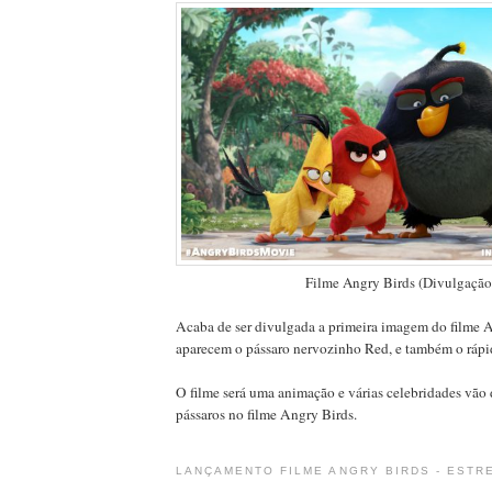
Filme Angry Birds (Divulgação
Acaba de ser divulgada a primeira imagem do filme 
aparecem o pássaro nervozinho Red, e também o ráp
O filme será uma animação e várias celebridades vão 
pássaros no filme Angry Birds.
LANÇAMENTO FILME ANGRY BIRDS - ESTRE