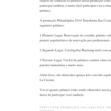
Depois de conhecer os prêmios dessa promoção com c
participar também, é muito fácil participar e ter a ch
prêmios.
A promoção Philadelphia 2014 Transforma Sua Cozin
seguintes prêmios:
1-Primeiro Lugar: Renovação da cozinha, prêmio val
projeto arquitetônico de renovação por profissionais.
2-Segundo Lugar: Um frigobar Brastemp retrô com a
3-Terceiro Lugar: Um kit de prêmios contém vários i
panelas tramontina e muito mais.
Além disso, são oferecidos quinze kits com três espát
La Cuisine.
Viu só quanto prêmios estão sendo oferecidos nessa
deixe de participar você também.
PARTICIPAR PROMOÇÃO PHILADELPHIA T
COZINHA