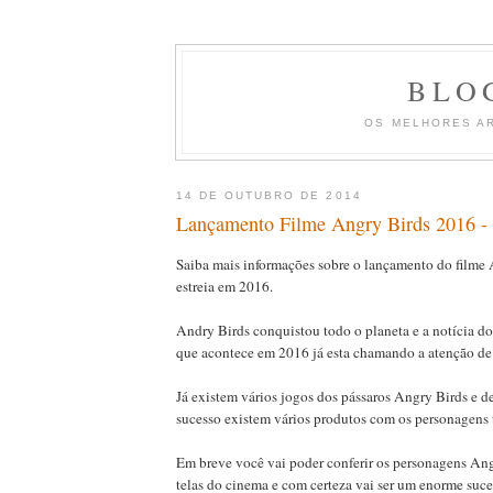
BLO
OS MELHORES A
14 DE OUTUBRO DE 2014
Lançamento Filme Angry Birds 2016 -
Saiba mais informações sobre o lançamento do filme
estreia em 2016.
Andry Birds conquistou todo o planeta e a notícia d
que acontece em 2016 já esta chamando a atenção de 
Já existem vários jogos dos pássaros Angry Birds e d
sucesso existem vários produtos com os personagens
Em breve você vai poder conferir os personagens An
telas do cinema e com certeza vai ser um enorme suce