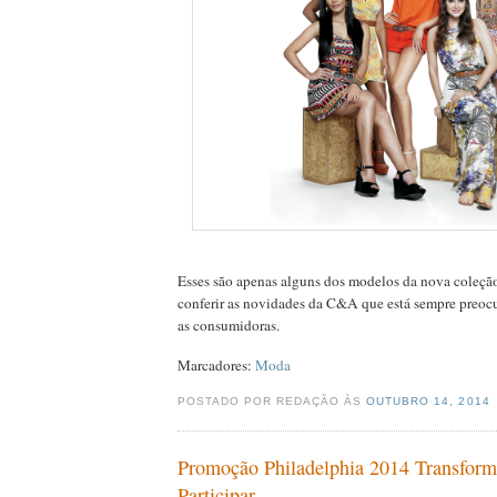
Esses são apenas alguns dos modelos da nova coleção
conferir as novidades da C&A que está sempre preoc
as consumidoras.
Marcadores:
Moda
POSTADO POR REDAÇÃO ÀS
OUTUBRO 14, 2014
Promoção Philadelphia 2014 Transform
Participar