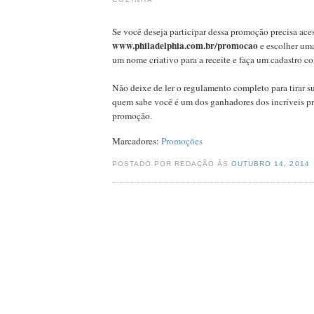
Se você deseja participar dessa promoção precisa ace
www.philadelphia.com.br/promocao
e escolher uma
um nome criativo para a receite e faça um cadastro c
Não deixe de ler o regulamento completo para tirar su
quem sabe você é um dos ganhadores dos incríveis p
promoção.
Marcadores:
Promoções
POSTADO POR REDAÇÃO ÀS
OUTUBRO 14, 2014