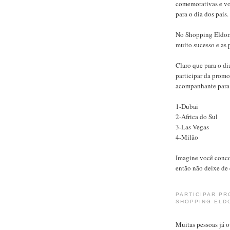
comemorativas e vo
para o dia dos pais.
No Shopping Eldora
muito sucesso e as 
Claro que para o di
participar da promo
acompanhante para 
1-Dubai
2-Africa do Sul
3-Las Vegas
4-Milão
Imagine você conco
então não deixe de c
PARTICIPAR PR
SHOPPING ELD
Muitas pessoas já 