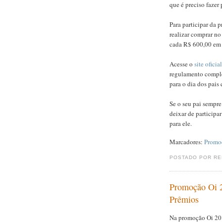
que é preciso fazer 
Para participar da 
realizar comprar no
cada R$ 600,00 em 
Acesse o
site oficial
regulamento comple
para o dia dos pais
Se o seu pai sempr
deixar de participa
para ele.
Marcadores:
Promo
POSTADO POR R
Promoção Oi 2
Prêmios
Na promoção Oi 201