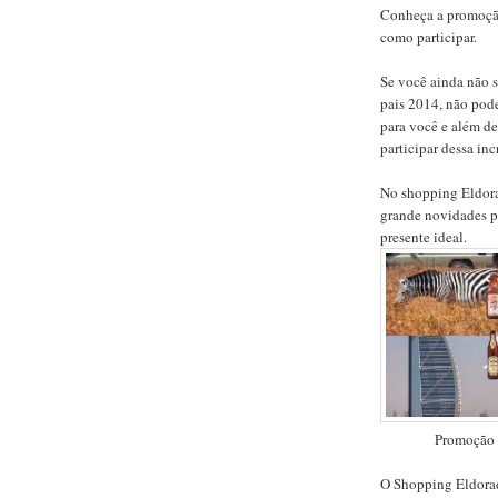
Conheça a promoção
como participar.
Se você ainda não s
pais 2014, não pod
para você e além de
participar dessa in
No shopping Eldora
grande novidades pa
presente ideal.
Promoção 
O Shopping Eldorad