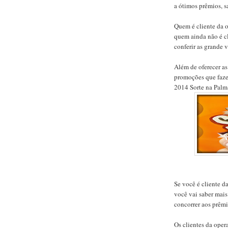
a ótimos prêmios, s
Quem é cliente da o
quem ainda não é c
conferir as grande v
Além de oferecer as
promoções que faze
2014 Sorte na Palm
Se você é cliente d
você vai saber mais
concorrer aos prêmi
Os clientes da oper