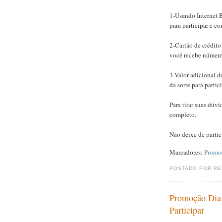
1-Usando Internet 
para participar e co
2-Cartão de crédito
você recebe número 
3-Valor adicional 
da sorte para partici
Para tirar suas dúv
completo.
Não deixe de partic
Marcadores:
Promo
POSTADO POR R
Promoção Dia 
Participar