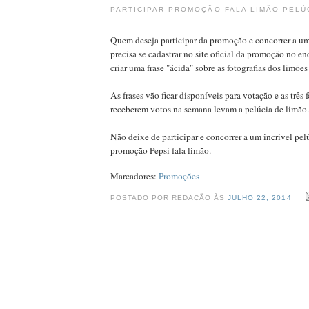
PARTICIPAR PROMOÇÃO FALA LIMÃO PELÚ
Quem deseja participar da promoção e concorrer a um
precisa se cadastrar no site oficial da promoção no e
criar uma frase "ácida" sobre as fotografias dos limões
As frases vão ficar disponíveis para votação e as três 
receberem votos na semana levam a pelúcia de limão.
Não deixe de participar e concorrer a um incrível pe
promoção Pepsi fala limão.
Marcadores:
Promoções
POSTADO POR REDAÇÃO ÀS
JULHO 22, 2014