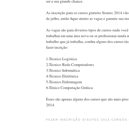
ser a sua grande chance.
As inscrição para os cursos gratuito Sisutec 2014 vão
de julho, então fique atento as vagas e garante sua in
As vagas são para diversos tipos de cursos onde você
trabalhar em uma área nova ou se profissionar ainda m
trabalho que já trabalha, confira alguns dos cursos t
fazer incrição:
1-Técnico Logística
2-Técnico Rede Computadores
3-Técnico Informática
4-Técnico Eletrônica
5-Técnico Enfermagem
6-Ténico Computação Grática
Esses são apenas alguns dos cursos que são mais proc
2014.
FAZER INSCRIÇÃO SISUTEC 2014 CURSOS