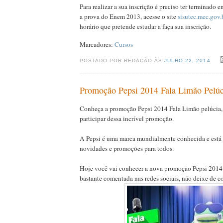
Para realizar a sua inscrição é preciso ter terminado e
a prova do Enem 2013, acesse o site
sisutec.mec.gov.
horário que pretende estudar a faça sua inscrição.
Marcadores:
Cursos
POSTADO POR REDAÇÃO ÀS
JULHO 22, 2014
Promoção Pepsi 2014 Fala Limão Pelúci
Conheça a promoção Pepsi 2014 Fala Limão pelúcia,
participar dessa incrível promoção.
A Pepsi é uma marca mundialmente conhecida e está
novidades e promoções para todos.
Hoje você vai conhecer a nova promoção Pepsi 2014 
bastante comentada nas redes sociais, não deixe de co