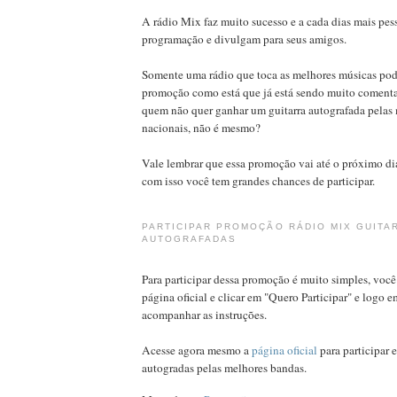
A rádio Mix faz muito sucesso e a cada dias mais p
programação e divulgam para seus amigos.
Somente uma rádio que toca as melhores músicas pod
promoção como está que já está sendo muito comentad
quem não quer ganhar um guitarra autografada pelas
nacionais, não é mesmo?
Vale lembrar que essa promoção vai até o próximo di
com isso você tem grandes chances de participar.
PARTICIPAR PROMOÇÃO RÁDIO MIX GUITA
AUTOGRAFADAS
Para participar dessa promoção é muito simples, você 
página oficial e clicar em "Quero Participar" e logo 
acompanhar as instruções.
Acesse agora mesmo a
página oficial
para participar 
autogradas pelas melhores bandas.