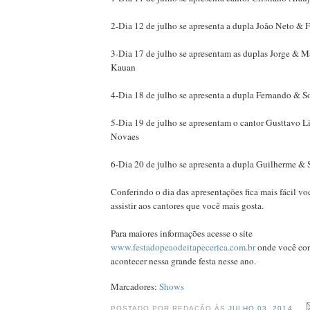
2-Dia 12 de julho se apresenta a dupla João Neto & F
3-Dia 17 de julho se apresentam as duplas Jorge & M
Kauan
4-Dia 18 de julho se apresenta a dupla Fernando & S
5-Dia 19 de julho se apresentam o cantor Gusttavo Li
Novaes
6-Dia 20 de julho se apresenta a dupla Guilherme & 
Conferindo o dia das apresentações fica mais fácil vo
assistir aos cantores que você mais gosta.
Para maiores informações acesse o site
www.festadopeaodeitapecerica.com.br
onde você con
acontecer nessa grande festa nesse ano.
Marcadores:
Shows
POSTADO POR REDAÇÃO ÀS
JULHO 03, 2014