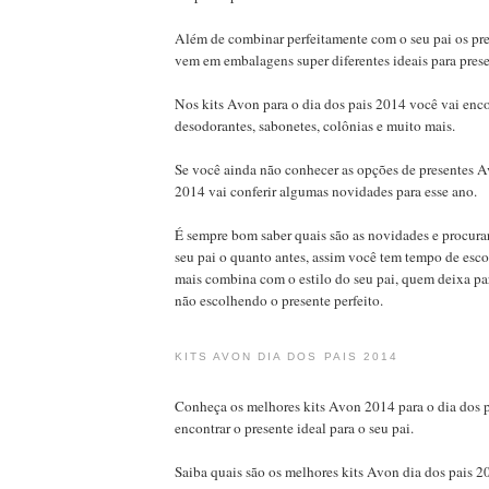
Além de combinar perfeitamente com o seu pai os p
vem em embalagens super diferentes ideais para prese
Nos kits Avon para o dia dos pais 2014 você vai enc
desodorantes, sabonetes, colônias e muito mais.
Se você ainda não conhecer as opções de presentes A
2014 vai conferir algumas novidades para esse ano.
É sempre bom saber quais são as novidades e procura
seu pai o quanto antes, assim você tem tempo de esco
mais combina com o estilo do seu pai, quem deixa pa
não escolhendo o presente perfeito.
KITS AVON DIA DOS PAIS 2014
Conheça os melhores kits Avon 2014 para o dia dos p
encontrar o presente ideal para o seu pai.
Saiba quais são os melhores kits Avon dia dos pais 2