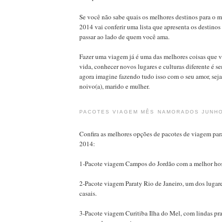
Se você não sabe quais os melhores destinos para o 
2014 vai conferir uma lista que apresenta os destinos
passar ao lado de quem você ama.
Fazer uma viagem já é uma das melhores coisas que v
vida, conhecer novos lugares e culturas diferente é 
agora imagine fazendo tudo isso com o seu amor, sej
noivo(a), marido e mulher.
PACOTES VIAGEM MÊS NAMORADOS JUNHO
Confira as melhores opções de pacotes de viagem par
2014:
1-Pacote viagem Campos do Jordão com a melhor hos
2-Pacote viagem Paraty Rio de Janeiro, um dos lugar
casais.
3-Pacote viagem Curitiba Ilha do Mel, com lindas pr