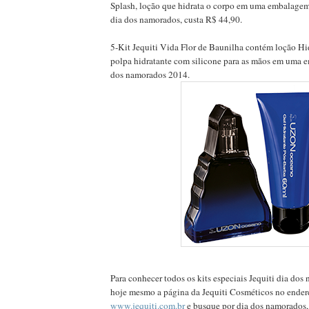
Splash, loção que hidrata o corpo em uma embalagem
dia dos namorados, custa R$ 44,90.
5-Kit Jequiti Vida Flor de Baunilha contém loção Hid
polpa hidratante com silicone para as mãos em uma 
dos namorados 2014.
Para conhecer todos os kits especiais Jequiti dia do
hoje mesmo a página da Jequiti Cosméticos no ender
www.jequiti.com.br
e busque por dia dos namorados,