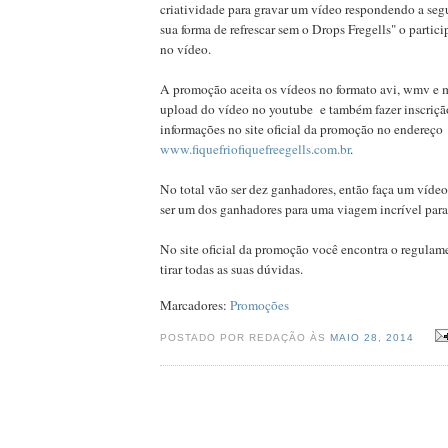
criatividade para gravar um vídeo respondendo a seg
sua forma de refrescar sem o Drops Fregells" o partic
no vídeo.
A promoção aceita os vídeos no formato avi, wmv e m
upload do vídeo no youtube e também fazer inscriçã
informações no site oficial da promoção no endereço
www.fiquefriofiquefreegells.com.br
.
No total vão ser dez ganhadores, então faça um vídeo
ser um dos ganhadores para uma viagem incrível para
No site oficial da promoção você encontra o regulam
tirar todas as suas dúvidas.
Marcadores:
Promoções
POSTADO POR REDAÇÃO ÀS
MAIO 28, 2014