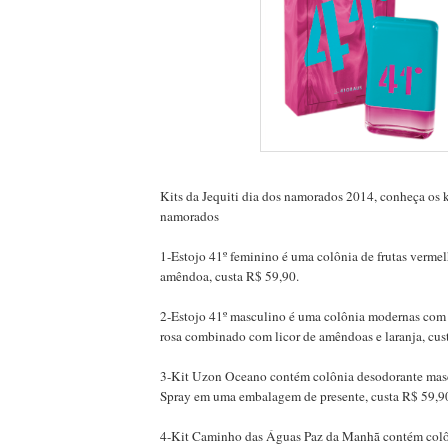
Kits da Jequiti dia dos namorados 2014, conheça os k
namorados
1-Estojo 41º feminino é uma colônia de frutas vermel
amêndoa, custa R$ 59,90.
2-Estojo 41º masculino é uma colônia modernas com 
rosa combinado com licor de amêndoas e laranja, cus
3-Kit Uzon Oceano contém colônia desodorante masc
Spray em uma embalagem de presente, custa R$ 59,9
4-Kit Caminho das Águas Paz da Manhã contém colô