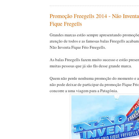
Promoção Freegells 2014 - Não Inventa
Fique Fregells
Grandes marcas estão sempre apresentando promoçõ
atenção de todos e as famosas balas Freegells acaba
Não Inventa Fique Frio Freegells.
As balas Freegells fazem muito sucesso e estão presen
muitas pessoas que já são fãs desse grande marca.
Quem não perde nenhuma promoção do momento e ado
não pode deixar de participar da promoção Fique Fri
concorre a uma viagem para a Patagônia.