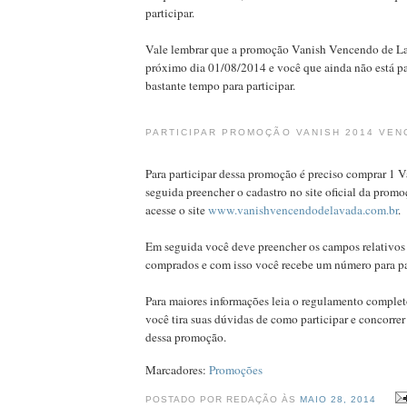
participar.
Vale lembrar que a promoção Vanish Vencendo de La
próximo dia 01/08/2014 e você que ainda não está p
bastante tempo para participar.
PARTICIPAR PROMOÇÃO VANISH 2014 VEN
Para participar dessa promoção é preciso comprar 1 
seguida preencher o cadastro no site oficial da prom
acesse o site
www.vanishvencendodelavada.com.br
.
Em seguida você deve preencher os campos relativos
comprados e com isso você recebe um número para par
Para maiores informações leia o regulamento completo
você tira suas dúvidas de como participar e concorrer
dessa promoção.
Marcadores:
Promoções
POSTADO POR REDAÇÃO ÀS
MAIO 28, 2014