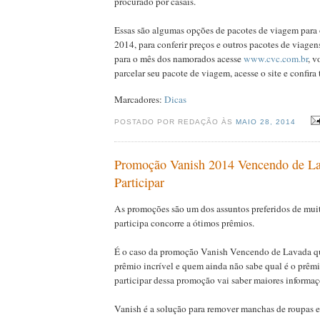
procurado por casais.
Essas são algumas opções de pacotes de viagem para
2014, para conferir preços e outros pacotes de viagens
para o mês dos namorados acesse
www.cvc.com.br
, v
parcelar seu pacote de viagem, acesse o site e confira
Marcadores:
Dicas
POSTADO POR REDAÇÃO ÀS
MAIO 28, 2014
Promoção Vanish 2014 Vencendo de L
Participar
As promoções são um dos assuntos preferidos de mui
participa concorre a ótimos prêmios.
É o caso da promoção Vanish Vencendo de Lavada q
prêmio incrível e quem ainda não sabe qual é o prê
participar dessa promoção vai saber maiores informaç
Vanish é a solução para remover manchas de roupas e