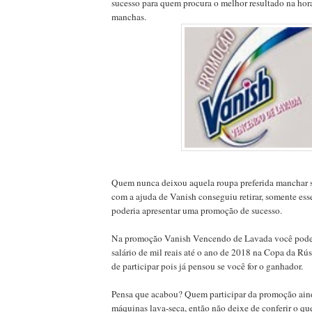
sucesso para quem procura o melhor resultado na hor
manchas.
Quem nunca deixou aquela roupa preferida manchar 
com a ajuda de Vanish conseguiu retirar, somente es
poderia apresentar uma promoção de sucesso.
Na promoção Vanish Vencendo de Lavada você pode
salário de mil reais até o ano de 2018 na Copa da Rús
de participar pois já pensou se você for o ganhador.
Pensa que acabou? Quem participar da promoção aind
máquinas lava-seca, então não deixe de conferir o que