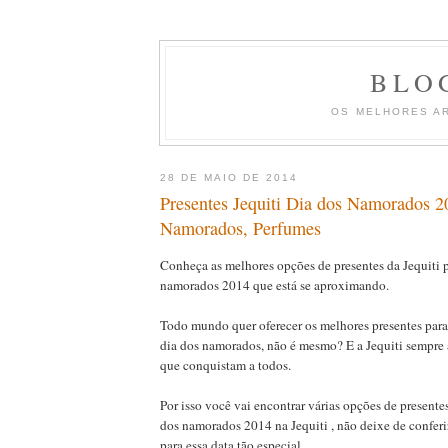
BLO
OS MELHORES A
28 DE MAIO DE 2014
Presentes Jequiti Dia dos Namorados 2
Namorados, Perfumes
Conheça as melhores opções de presentes da Jequiti p
namorados 2014 que está se aproximando.
Todo mundo quer oferecer os melhores presentes par
dia dos namorados, não é mesmo? E a Jequiti sempre
que conquistam a todos.
Por isso você vai encontrar várias opções de presentes
dos namorados 2014 na Jequiti , não deixe de confer
para essa data tão especial.