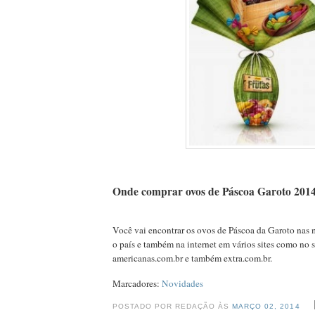
Onde comprar ovos de Páscoa Garoto 201
Você vai encontrar os ovos de Páscoa da Garoto nas 
o país e também na internet em vários sites como no s
americanas.com.br e também extra.com.br.
Marcadores:
Novidades
POSTADO POR REDAÇÃO ÀS
MARÇO 02, 2014