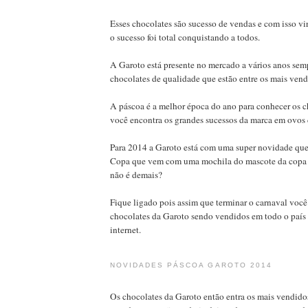
Esses chocolates são sucesso de vendas e com isso vi
o sucesso foi total conquistando a todos.
A Garoto está presente no mercado a vários anos sem
chocolates de qualidade que estão entre os mais vend
A páscoa é a melhor época do ano para conhecer os c
você encontra os grandes sucessos da marca em ovos 
Para 2014 a Garoto está com uma super novidade que
Copa que vem com uma mochila do mascote da copa
não é demais?
Fique ligado pois assim que terminar o carnaval você 
chocolates da Garoto sendo vendidos em todo o país
internet.
NOVIDADES PÁSCOA GAROTO 2014
Os chocolates da Garoto então entra os mais vendidos