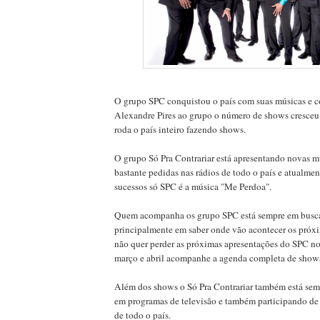
O grupo SPC conquistou o país com suas músicas e c
Alexandre Pires ao grupo o número de shows cresceu
roda o país inteiro fazendo shows.
O grupo Só Pra Contrariar está apresentando novas m
bastante pedidas nas rádios de todo o país e atualme
sucessos só SPC é a música "Me Perdoa".
Quem acompanha os grupo SPC está sempre em busca
principalmente em saber onde vão acontecer os próx
não quer perder as próximas apresentações do SPC no
março e abril acompanhe a agenda completa de show
Além dos shows o Só Pra Contrariar também está sem
em programas de televisão e também participando de
de todo o país.