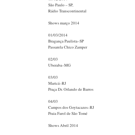
São Paulo – SP,
Rádio Transcontinental
Shows março 2014
01/03/2014
Bragança Paulista–SP
Passarela Chico Zamper
02/03
Uberaba–MG
03/03
Maricá–RJ
Praça Dr. Orlando de Barros
04/03
Campos dos Goytacazes–RJ
Praia Farol de São Tomé
Shows Abril 2014