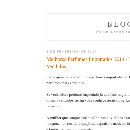
BLO
OS MELHORES A
2 DE FEVEREIRO DE 2014
Melhores Perfumes Importados 2014 -
Vendidos
Saiba quais são os melhores perfumes importados 201
perfumes mais vendidos.
Se você adora perfume importado já conhece as grand
os mais vendidos, assim você conhece quais os perfu
nesse ano.
A mulher que sempre está de olho nas novidades e 
lançamentos em perfumes já sabe quais os modelos f
e também os mais comentados.