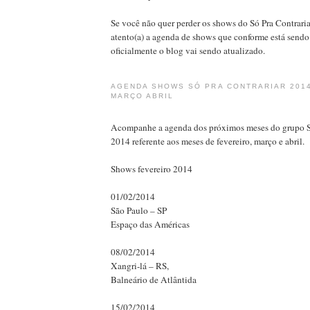
Se você não quer perder os shows do Só Pra Contraria
atento(a) a agenda de shows que conforme está sendo
oficialmente o blog vai sendo atualizado.
AGENDA SHOWS SÓ PRA CONTRARIAR 201
MARÇO ABRIL
Acompanhe a agenda dos próximos meses do grupo S
2014 referente aos meses de fevereiro, março e abril.
Shows fevereiro 2014
01/02/2014
São Paulo – SP
Espaço das Américas
08/02/2014
Xangri-lá – RS,
Balneário de Atlântida
15/02/2014