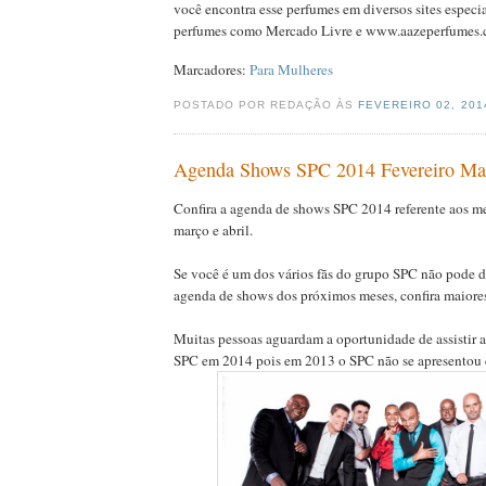
você encontra esse perfumes em diversos sites espec
perfumes como Mercado Livre e www.aazeperfumes.c
Marcadores:
Para Mulheres
POSTADO POR REDAÇÃO ÀS
FEVEREIRO 02, 20
Agenda Shows SPC 2014 Fevereiro Ma
Confira a agenda de shows SPC 2014 referente aos me
março e abril.
Se você é um dos vários fãs do grupo SPC não pode 
agenda de shows dos próximos meses, confira maiore
Muitas pessoas aguardam a oportunidade de assistir 
SPC em 2014 pois em 2013 o SPC não se apresentou 