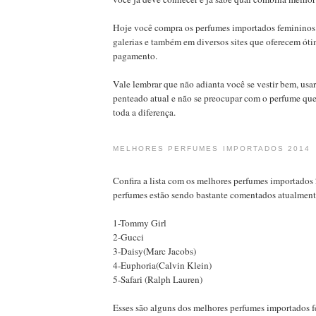
Hoje você compra os perfumes importados femininos 
galerias e também em diversos sites que oferecem ót
pagamento.
Vale lembrar que não adianta você se vestir bem, us
penteado atual e não se preocupar com o perfume que
toda a diferença.
MELHORES PERFUMES IMPORTADOS 2014
Confira a lista com os melhores perfumes importados 
perfumes estão sendo bastante comentados atualmente
1-Tommy Girl
2-Gucci
3-Daisy(Marc Jacobs)
4-Euphoria(Calvin Klein)
5-Safari (Ralph Lauren)
Esses são alguns dos melhores perfumes importados 